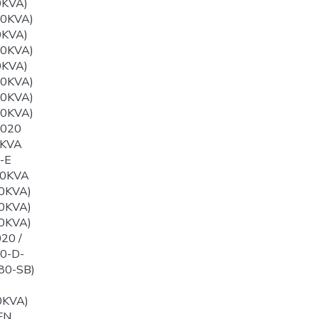
0KVA)
00KVA)
0KVA)
50KVA)
0KVA)
00KVA)
00KVA)
00KVA)
1020
0KVA
-E
60KVA
0KVA)
0KVA)
0KVA)
20 /
0-D-
80-SB)
0KVA)
FN