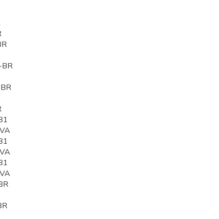
R
R
BR
-BR
-BR
R
B1
0VA
B1
0VA
B1
0VA
BR
BR