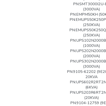
PN:SMT3000I2U-
(3000VA)
PN:EMPM50KH (50
PN:EMUPS50K250
(250KVA)
PN:EMUPS50K250
(250KVA)
PN:UPS102N2000
(1000VA)
PN:UPS202N2000
(2000VA)
PN:UPS302N2000
(3000VA)
PN:9105-62202 (9E2
20KVA
PN:UPS602R2RT2
(6KVA)
PN:UPS203R6RT2
(20KVA)
PN:9104-12759 (9E