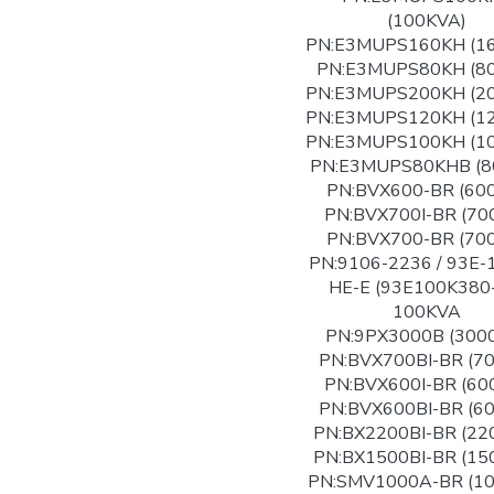
(100KVA)
PN:E3MUPS160KH (1
PN:E3MUPS80KH (8
PN:E3MUPS200KH (2
PN:E3MUPS120KH (1
PN:E3MUPS100KH (1
PN:E3MUPS80KHB (8
PN:BVX600-BR (60
PN:BVX700I-BR (70
PN:BVX700-BR (70
PN:9106-2236 / 93E-
HE-E (93E100K380
100KVA
PN:9PX3000B (300
PN:BVX700BI-BR (7
PN:BVX600I-BR (60
PN:BVX600BI-BR (6
PN:BX2200BI-BR (22
PN:BX1500BI-BR (15
PN:SMV1000A-BR (1