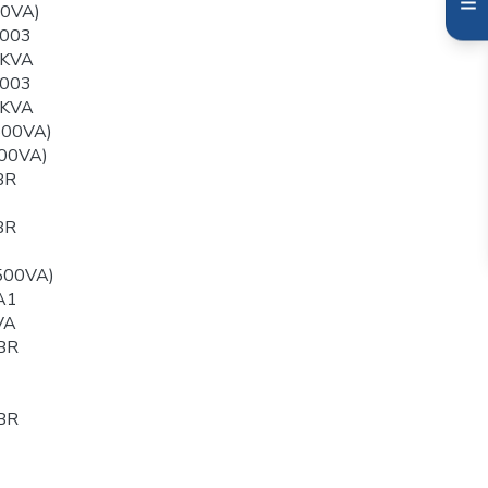
00VA)
003
0KVA
003
0KVA
500VA)
00VA)
BR
BR
500VA)
A1
VA
BR
BR