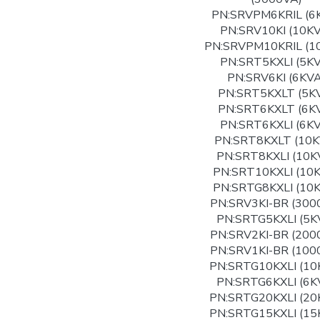
PN:SRVPM6KRIL (6
PN:SRV10KI (10K
PN:SRVPM10KRIL (1
PN:SRT5KXLI (5K
PN:SRV6KI (6KVA
PN:SRT5KXLT (5K
PN:SRT6KXLT (6K
PN:SRT6KXLI (6K
PN:SRT8KXLT (10K
PN:SRT8KXLI (10K
PN:SRT10KXLI (10
PN:SRTG8KXLI (10
PN:SRV3KI-BR (300
PN:SRTG5KXLI (5K
PN:SRV2KI-BR (200
PN:SRV1KI-BR (100
PN:SRTG10KXLI (10
PN:SRTG6KXLI (6K
PN:SRTG20KXLI (20
PN:SRTG15KXLI (15