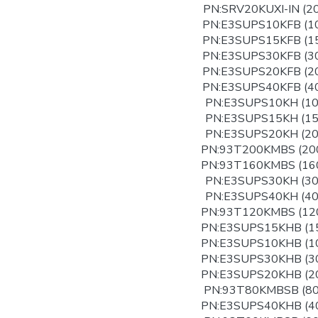
PN:SRV20KUXI-IN (2
PN:E3SUPS10KFB (1
PN:E3SUPS15KFB (1
PN:E3SUPS30KFB (3
PN:E3SUPS20KFB (2
PN:E3SUPS40KFB (4
PN:E3SUPS10KH (1
PN:E3SUPS15KH (1
PN:E3SUPS20KH (2
PN:93T200KMBS (20
PN:93T160KMBS (16
PN:E3SUPS30KH (3
PN:E3SUPS40KH (4
PN:93T120KMBS (12
PN:E3SUPS15KHB (1
PN:E3SUPS10KHB (1
PN:E3SUPS30KHB (3
PN:E3SUPS20KHB (2
PN:93T80KMBSB (8
PN:E3SUPS40KHB (4