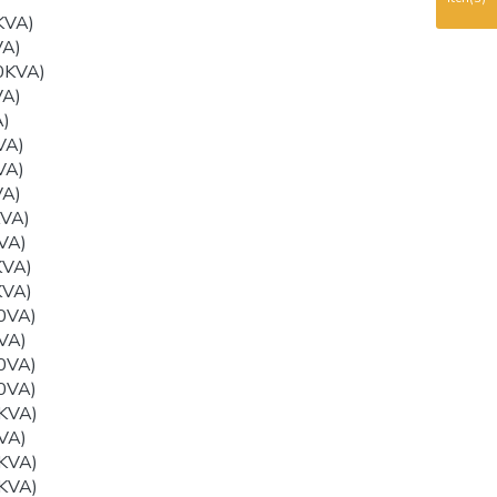
KVA)
VA)
0KVA)
VA)
)
VA)
VA)
VA)
VA)
VA)
KVA)
KVA)
0VA)
VA)
0VA)
0VA)
KVA)
VA)
KVA)
KVA)