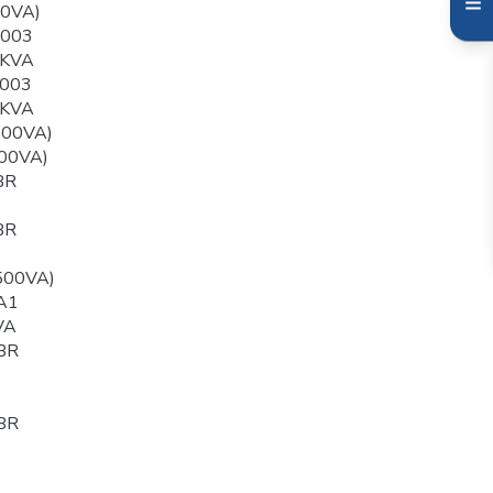
00VA)
003
0KVA
003
0KVA
500VA)
00VA)
BR
BR
500VA)
A1
VA
BR
BR