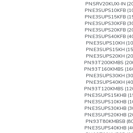
PN:SRV20KUXI-IN (2
PN:E3SUPS10KFB (1
PN:E3SUPS15KFB (1
PN:E3SUPS30KFB (3
PN:E3SUPS20KFB (2
PN:E3SUPS40KFB (4
PN:E3SUPS10KH (1
PN:E3SUPS15KH (1
PN:E3SUPS20KH (2
PN:93T200KMBS (20
PN:93T160KMBS (16
PN:E3SUPS30KH (3
PN:E3SUPS40KH (4
PN:93T120KMBS (12
PN:E3SUPS15KHB (1
PN:E3SUPS10KHB (1
PN:E3SUPS30KHB (3
PN:E3SUPS20KHB (2
PN:93T80KMBSB (8
PN:E3SUPS40KHB (4