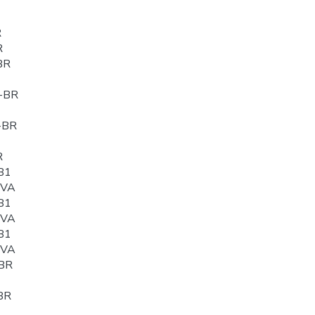
R
R
BR
-BR
-BR
R
B1
0VA
B1
0VA
B1
0VA
BR
BR