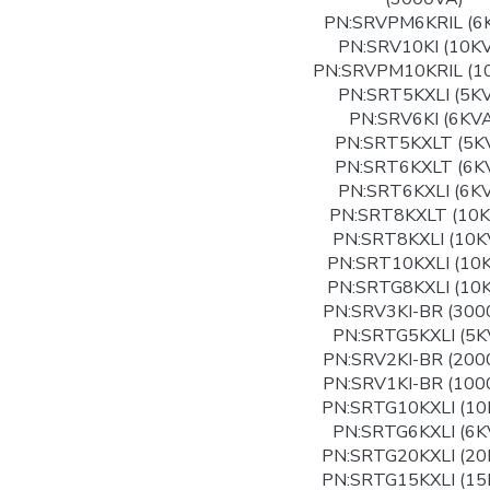
PN:SRVPM6KRIL (6
PN:SRV10KI (10K
PN:SRVPM10KRIL (1
PN:SRT5KXLI (5K
PN:SRV6KI (6KVA
PN:SRT5KXLT (5K
PN:SRT6KXLT (6K
PN:SRT6KXLI (6K
PN:SRT8KXLT (10K
PN:SRT8KXLI (10K
PN:SRT10KXLI (10
PN:SRTG8KXLI (10
PN:SRV3KI-BR (300
PN:SRTG5KXLI (5K
PN:SRV2KI-BR (200
PN:SRV1KI-BR (100
PN:SRTG10KXLI (10
PN:SRTG6KXLI (6K
PN:SRTG20KXLI (20
PN:SRTG15KXLI (15