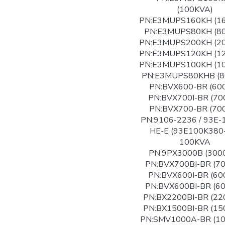
(100KVA)
PN:E3MUPS160KH (1
PN:E3MUPS80KH (8
PN:E3MUPS200KH (2
PN:E3MUPS120KH (1
PN:E3MUPS100KH (1
PN:E3MUPS80KHB (8
PN:BVX600-BR (60
PN:BVX700I-BR (70
PN:BVX700-BR (70
PN:9106-2236 / 93E-
HE-E (93E100K380
100KVA
PN:9PX3000B (300
PN:BVX700BI-BR (7
PN:BVX600I-BR (60
PN:BVX600BI-BR (6
PN:BX2200BI-BR (22
PN:BX1500BI-BR (15
PN:SMV1000A-BR (1