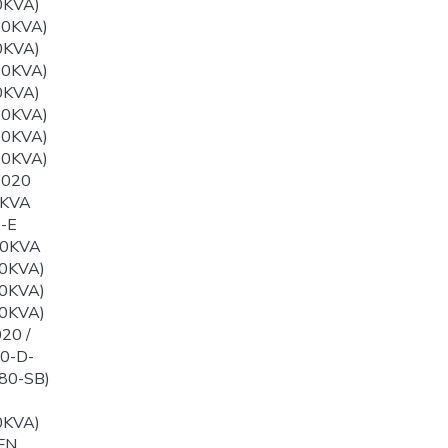
0KVA)
00KVA)
0KVA)
50KVA)
0KVA)
00KVA)
00KVA)
00KVA)
1020
0KVA
-E
60KVA
0KVA)
0KVA)
0KVA)
20 /
0-D-
80-SB)
0KVA)
FN