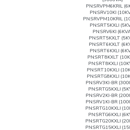
PN:SRVPM6KRIL (6
PN:SRV10KI (10K
PN:SRVPM10KRIL (1
PN:SRT5KXLI (5K
PN:SRV6KI (6KVA
PN:SRT5KXLT (5K
PN:SRT6KXLT (6K
PN:SRT6KXLI (6K
PN:SRT8KXLT (10K
PN:SRT8KXLI (10K
PN:SRT10KXLI (10
PN:SRTG8KXLI (10
PN:SRV3KI-BR (300
PN:SRTG5KXLI (5K
PN:SRV2KI-BR (200
PN:SRV1KI-BR (100
PN:SRTG10KXLI (10
PN:SRTG6KXLI (6K
PN:SRTG20KXLI (20
PN:SRTG15KXLI (15