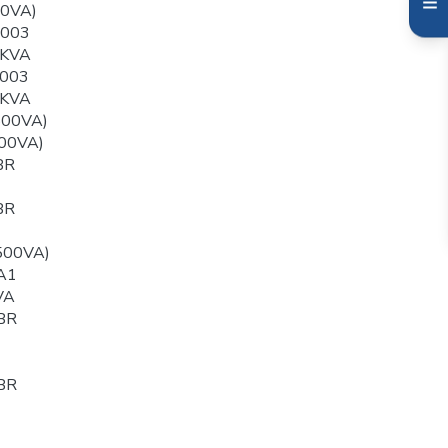
00VA)
003
0KVA
003
0KVA
500VA)
00VA)
BR
BR
500VA)
A1
VA
BR
BR