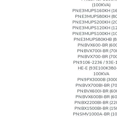
(100KVA)
PN:E3MUPS160KH (1
PN:E3MUPS80KH (8
PN:E3MUPS200KH (2
PN:E3MUPS120KH (1
PN:E3MUPS100KH (1
PN:E3MUPS80KHB (8
PN:BVX600-BR (60
PN:BVX700I-BR (70
PN:BVX700-BR (70
PN:9106-2236 / 93E-
HE-E (93E100K380
100KVA
PN:9PX3000B (300
PN:BVX700BI-BR (7
PN:BVX600I-BR (60
PN:BVX600BI-BR (6
PN:BX2200BI-BR (22
PN:BX1500BI-BR (15
PN:SMV1000A-BR (1