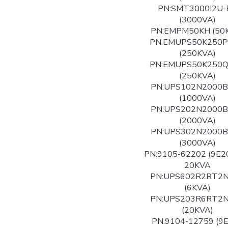
PN:SMT3000I2U-
(3000VA)
PN:EMPM50KH (50
PN:EMUPS50K250
(250KVA)
PN:EMUPS50K250
(250KVA)
PN:UPS102N2000
(1000VA)
PN:UPS202N2000
(2000VA)
PN:UPS302N2000
(3000VA)
PN:9105-62202 (9E2
20KVA
PN:UPS602R2RT2
(6KVA)
PN:UPS203R6RT2
(20KVA)
PN:9104-12759 (9E