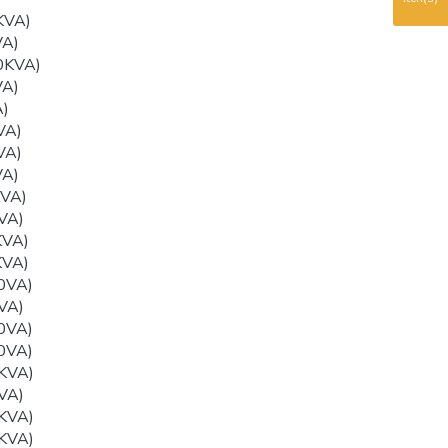
KVA)
VA)
0KVA)
VA)
)
VA)
VA)
VA)
VA)
VA)
KVA)
KVA)
0VA)
VA)
0VA)
0VA)
KVA)
VA)
KVA)
KVA)