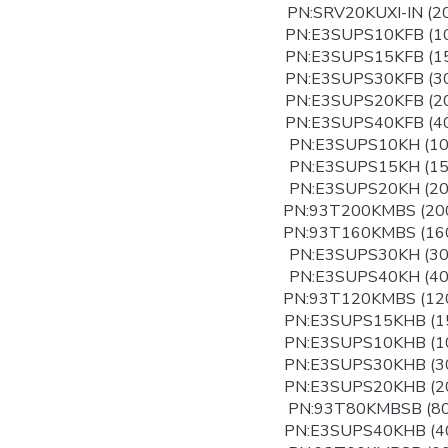
PN:SRV20KUXI-IN (2
PN:E3SUPS10KFB (1
PN:E3SUPS15KFB (1
PN:E3SUPS30KFB (3
PN:E3SUPS20KFB (2
PN:E3SUPS40KFB (4
PN:E3SUPS10KH (1
PN:E3SUPS15KH (1
PN:E3SUPS20KH (2
PN:93T200KMBS (20
PN:93T160KMBS (16
PN:E3SUPS30KH (3
PN:E3SUPS40KH (4
PN:93T120KMBS (12
PN:E3SUPS15KHB (1
PN:E3SUPS10KHB (1
PN:E3SUPS30KHB (3
PN:E3SUPS20KHB (2
PN:93T80KMBSB (8
PN:E3SUPS40KHB (4