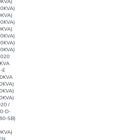
0KVA)
00KVA)
0KVA)
50KVA)
0KVA)
00KVA)
00KVA)
00KVA)
1020
0KVA
-E
60KVA
0KVA)
0KVA)
0KVA)
20 /
0-D-
80-SB)
0KVA)
FN