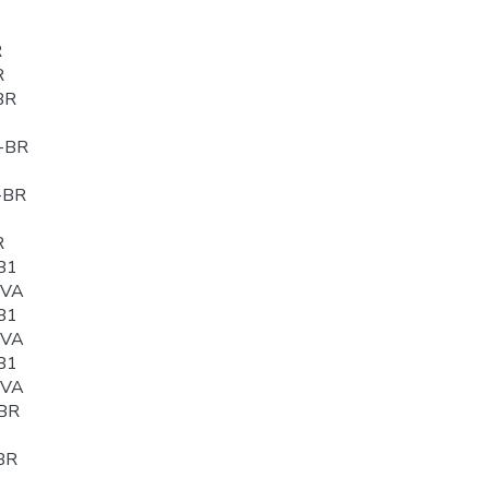
R
R
BR
-BR
-BR
R
B1
0VA
B1
0VA
B1
0VA
BR
BR