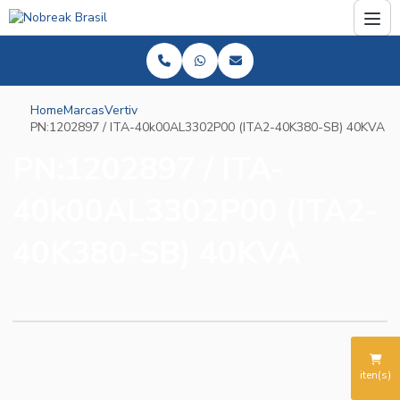
Home
Marcas
Vertiv
PN:1202897 / ITA-40k00AL3302P00 (ITA2-40K380-SB) 40KVA
PN:1202897 / ITA-
40k00AL3302P00 (ITA2-
40K380-SB) 40KVA
iten(s)