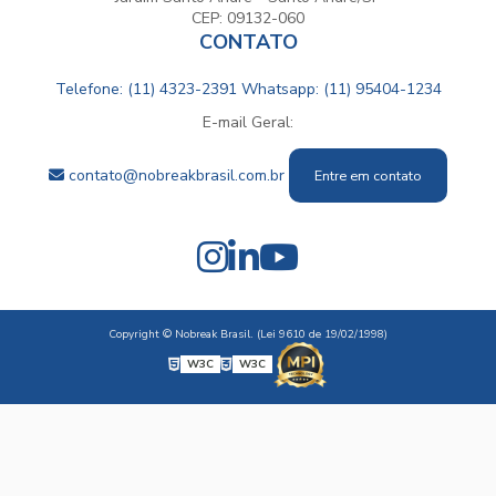
CEP: 09132-060
CONTATO
Telefone: (11) 4323-2391
Whatsapp: (11) 95404-1234
E-mail Geral:
contato@nobreakbrasil.com.br
Entre em contato
Copyright © Nobreak Brasil. (Lei 9610 de 19/02/1998)
W3C
W3C