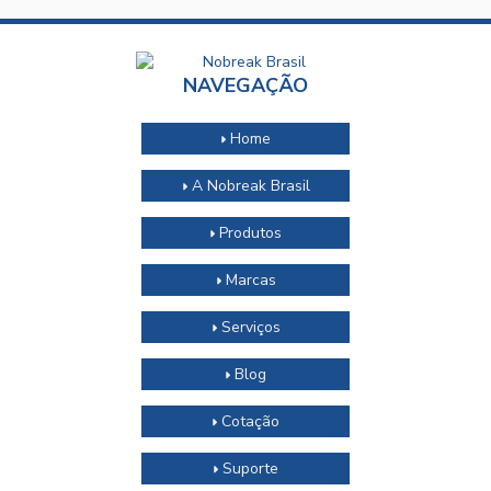
NAVEGAÇÃO
Home
A Nobreak Brasil
Produtos
Marcas
Serviços
Blog
Cotação
Suporte