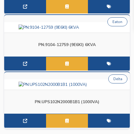
Eaton
PN:9104-12759 (9E6KI) 6KVA
Delta
PN:UPS102N2000B1B1 (1000VA)