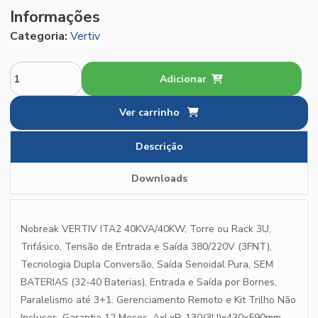
Informações
Categoria:
Vertiv
Adicionar
Ver carrinho
Descrição
Downloads
Nobreak VERTIV ITA2 40KVA/40KW, Torre ou Rack 3U,
Trifásico, Tensão de Entrada e Saída 380/220V (3FNT),
Tecnologia Dupla Conversão, Saída Senoidal Pura, SEM
BATERIAS (32-40 Baterias), Entrada e Saída por Bornes,
Paralelismo até 3+1. Gerenciamento Remoto e Kit Trilho Não
Inclusos. Garantia 12 Meses, AxLxP: 130(3U)x430x590mm