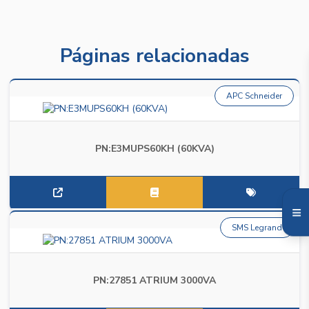
Páginas relacionadas
APC Schneider
PN:E3MUPS60KH (60KVA)
SMS Legrand
PN:27851 ATRIUM 3000VA