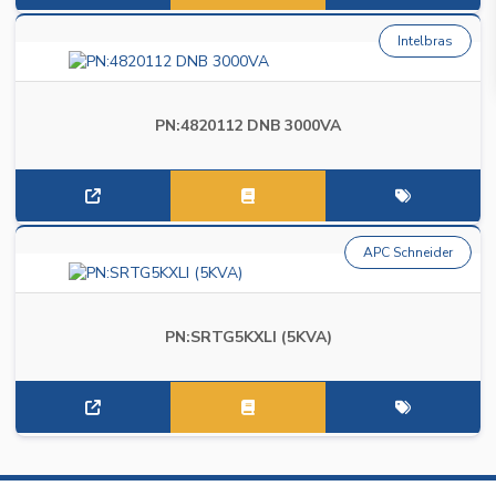
Intelbras
PN:4820112 DNB 3000VA
APC Schneider
PN:SRTG5KXLI (5KVA)