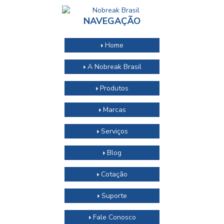
NAVEGAÇÃO
Home
A Nobreak Brasil
Produtos
Marcas
Serviços
Blog
Cotação
Suporte
Fale Conosco