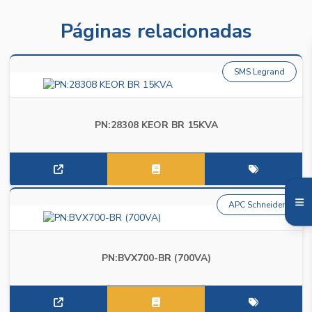
Páginas relacionadas
SMS Legrand
PN:28308 KEOR BR 15KVA
APC Schneider
PN:BVX700-BR (700VA)