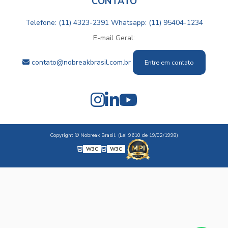
CONTATO
Telefone: (11) 4323-2391
Whatsapp: (11) 95404-1234
E-mail Geral:
contato@nobreakbrasil.com.br
Entre em contato
Copyright © Nobreak Brasil. (Lei 9610 de 19/02/1998)
W3C
W3C