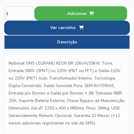
Adicionar
Ver carrinho
Descrição
Nobreak SMS LEGRAND KEOR BR 20kVA/20kW, Torre,
Entrada 380V (3FNT) ou 220V (FNT ou FFT) e Saída 110V
ou 220V (FNT) Auto Transformador Interno, Tecnologia
Dupla Conversão, Saída Senoidal Pura, SEM BATERIAS,
Entrada por Bornes e Saída por Bornes + (8) Tomadas NBR
20A, Suporte Bateria Externa, Chave Bypass de Manutenção,
Dimensões AxLxP: 1250 x 450 x 885mm, Peso: 284kg, USB,
Gerenciamento Remoto Opcional, Garantia 12 Meses (+12
meses adicionais registrando no site da SMS)