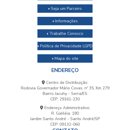
Seja um Parceiro
Informações
Trabalhe Conosco
Política de Privacidade LGPD
Mapa do site
ENDEREÇO
Centro de Distribuição:
Rodovia Governador Mário Covas, nº 35, Km 279
Bairro Jacuhy - Serra/ES
CEP: 29161-230
Endereço Administrativo:
R. Galiléia, 180
Jardim Santo André - Santo André/SP
CEP: 09132-060