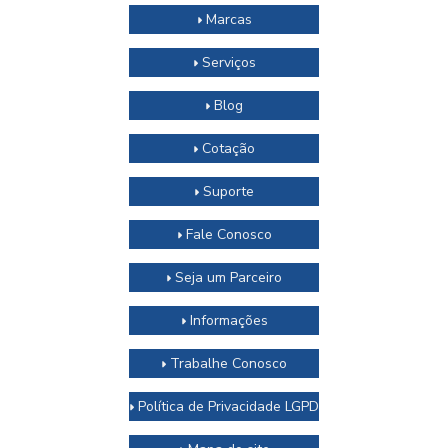
Marcas
Serviços
Blog
Cotação
Suporte
Fale Conosco
Seja um Parceiro
Informações
Trabalhe Conosco
Política de Privacidade LGPD