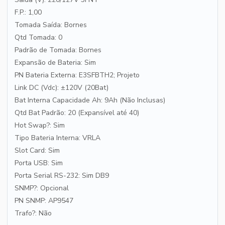
F.P.: 1,00
Tomada Saída: Bornes
Qtd Tomada: 0
Padrão de Tomada: Bornes
Expansão de Bateria: Sim
PN Bateria Externa: E3SFBTH2; Projeto
Link DC (Vdc): ±120V (20Bat)
Bat Interna Capacidade Ah: 9Ah (Não Inclusas)
Qtd Bat Padrão: 20 (Expansível até 40)
Hot Swap?: Sim
Tipo Bateria Interna: VRLA
Slot Card: Sim
Porta USB: Sim
Porta Serial RS-232: Sim DB9
SNMP?: Opcional
PN SNMP: AP9547
Trafo?: Não