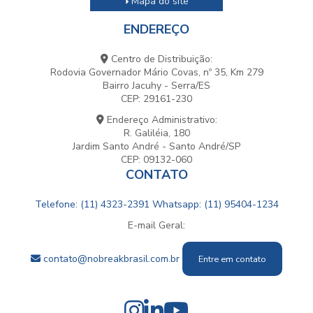
Mapa do site
ENDEREÇO
Centro de Distribuição:
Rodovia Governador Mário Covas, nº 35, Km 279
Bairro Jacuhy - Serra/ES
CEP: 29161-230
Endereço Administrativo:
R. Galiléia, 180
Jardim Santo André - Santo André/SP
CEP: 09132-060
CONTATO
Telefone: (11) 4323-2391
Whatsapp: (11) 95404-1234
E-mail Geral:
contato@nobreakbrasil.com.br
Entre em contato