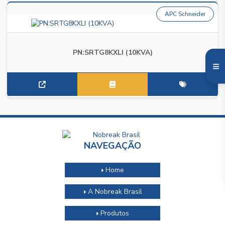
APC Schneider
PN:SRTG8KXLI (10KVA)
NAVEGAÇÃO
Home
A Nobreak Brasil
Produtos