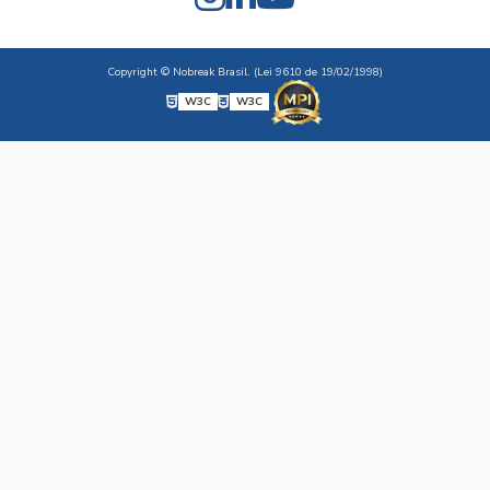
Copyright © Nobreak Brasil. (Lei 9610 de 19/02/1998)
W3C
W3C