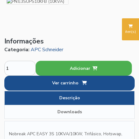
iten(s)
Informações
Categoria:
APC Schneider
Adicionar
Ver carrinho
Descrição
Downloads
Nobreak APC EASY 3S 10KVA/10KW, Trifásico, Hotswap,