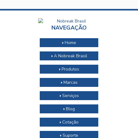
NAVEGAÇÃO
Home
A Nobreak Brasil
Produtos
Marcas
Serviços
Blog
Cotação
Suporte