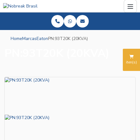
Home
Marcas
Eaton
PN:93T20K (20KVA)
PN:93T20K (20KVA)
iten(s)