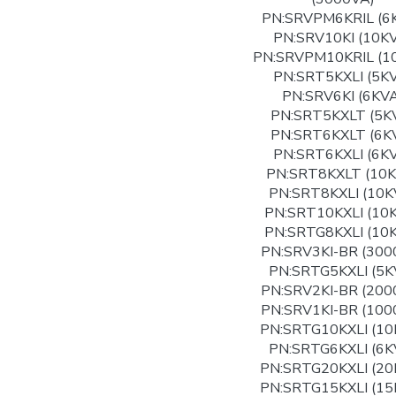
PN:SRVPM6KRIL (6
PN:SRV10KI (10K
PN:SRVPM10KRIL (1
PN:SRT5KXLI (5K
PN:SRV6KI (6KVA
PN:SRT5KXLT (5K
PN:SRT6KXLT (6K
PN:SRT6KXLI (6K
PN:SRT8KXLT (10K
PN:SRT8KXLI (10K
PN:SRT10KXLI (10
PN:SRTG8KXLI (10
PN:SRV3KI-BR (300
PN:SRTG5KXLI (5K
PN:SRV2KI-BR (200
PN:SRV1KI-BR (100
PN:SRTG10KXLI (10
PN:SRTG6KXLI (6K
PN:SRTG20KXLI (20
PN:SRTG15KXLI (15