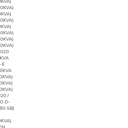
0KVA)
00KVA)
0KVA)
50KVA)
0KVA)
00KVA)
00KVA)
00KVA)
1020
0KVA
-E
60KVA
0KVA)
0KVA)
0KVA)
20 /
0-D-
80-SB)
0KVA)
FN