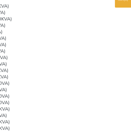
KVA)
VA)
0KVA)
VA)
)
VA)
VA)
VA)
VA)
VA)
KVA)
KVA)
0VA)
VA)
0VA)
0VA)
KVA)
VA)
KVA)
KVA)