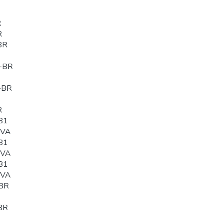
R
R
BR
-BR
-BR
R
B1
0VA
B1
0VA
B1
0VA
BR
BR