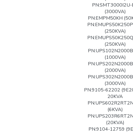
PN:SMT3000I2U-
(3000VA)
PN:EMPM50KH (50
PN:EMUPS50K250
(250KVA)
PN:EMUPS50K250
(250KVA)
PN:UPS102N2000
(1000VA)
PN:UPS202N2000
(2000VA)
PN:UPS302N2000
(3000VA)
PN:9105-62202 (9E2
20KVA
PN:UPS602R2RT2
(6KVA)
PN:UPS203R6RT2
(20KVA)
PN:9104-12759 (9E