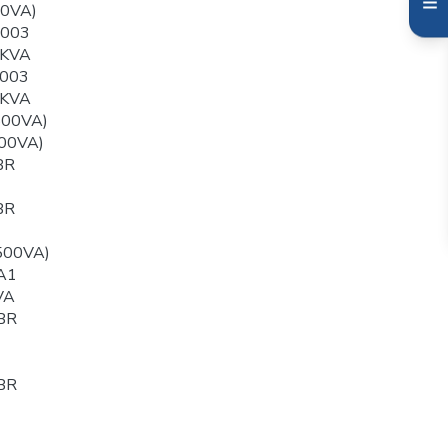
00VA)
003
0KVA
003
0KVA
500VA)
00VA)
BR
BR
500VA)
A1
VA
BR
BR