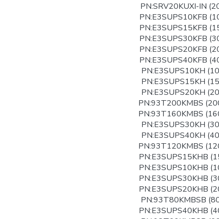
PN:SRV20KUXI-IN (2
PN:E3SUPS10KFB (1
PN:E3SUPS15KFB (1
PN:E3SUPS30KFB (3
PN:E3SUPS20KFB (2
PN:E3SUPS40KFB (4
PN:E3SUPS10KH (1
PN:E3SUPS15KH (1
PN:E3SUPS20KH (2
PN:93T200KMBS (20
PN:93T160KMBS (16
PN:E3SUPS30KH (3
PN:E3SUPS40KH (4
PN:93T120KMBS (12
PN:E3SUPS15KHB (1
PN:E3SUPS10KHB (1
PN:E3SUPS30KHB (3
PN:E3SUPS20KHB (2
PN:93T80KMBSB (8
PN:E3SUPS40KHB (4