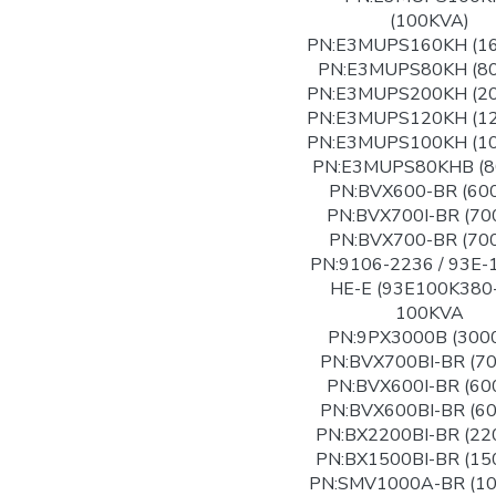
(100KVA)
PN:E3MUPS160KH (1
PN:E3MUPS80KH (8
PN:E3MUPS200KH (2
PN:E3MUPS120KH (1
PN:E3MUPS100KH (1
PN:E3MUPS80KHB (8
PN:BVX600-BR (60
PN:BVX700I-BR (70
PN:BVX700-BR (70
PN:9106-2236 / 93E-
HE-E (93E100K380
100KVA
PN:9PX3000B (300
PN:BVX700BI-BR (7
PN:BVX600I-BR (60
PN:BVX600BI-BR (6
PN:BX2200BI-BR (22
PN:BX1500BI-BR (15
PN:SMV1000A-BR (1