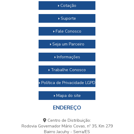
Cotação
Suporte
Fale Conosco
Seja um Parceiro
Informações
Trabalhe Conosco
Política de Privacidade LGPD
Mapa do site
ENDEREÇO
Centro de Distribuição:
Rodovia Governador Mário Covas, nº 35, Km 279
Bairro Jacuhy - Serra/ES