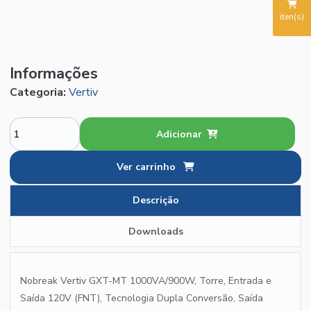
iten(s)
Informações
Categoria:
Vertiv
Adicionar
Ver carrinho
Descrição
Downloads
Nobreak Vertiv GXT-MT 1000VA/900W, Torre, Entrada e
Saída 120V (FNT), Tecnologia Dupla Conversão, Saída