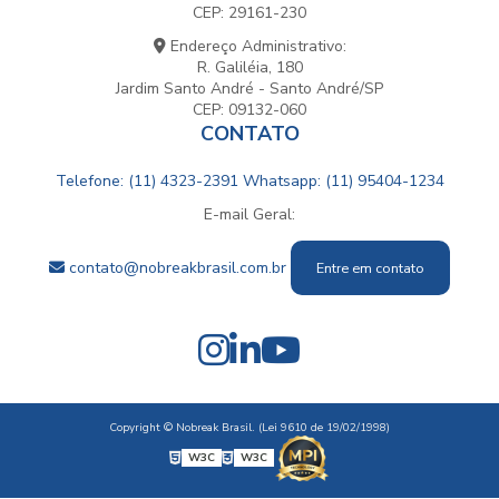
CEP: 29161-230
Endereço Administrativo:
R. Galiléia, 180
Jardim Santo André - Santo André/SP
CEP: 09132-060
CONTATO
Telefone: (11) 4323-2391
Whatsapp: (11) 95404-1234
E-mail Geral:
contato@nobreakbrasil.com.br
Entre em contato
Copyright © Nobreak Brasil. (Lei 9610 de 19/02/1998)
W3C
W3C