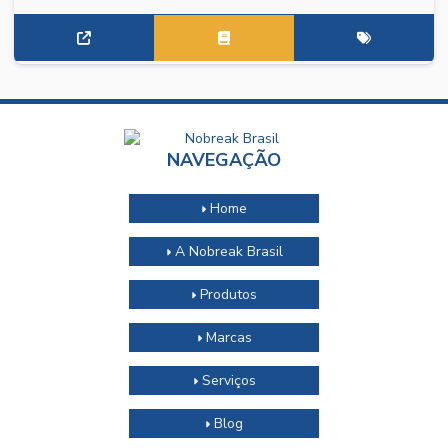
NAVEGAÇÃO
Home
A Nobreak Brasil
Produtos
Marcas
Serviços
Blog