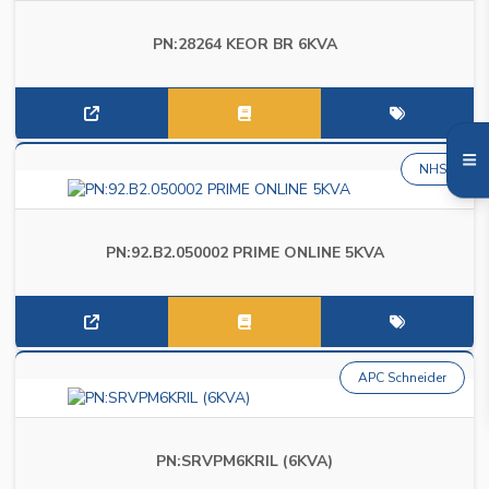
PN:28264 KEOR BR 6KVA
NHS
PN:92.B2.050002 PRIME ONLINE 5KVA
APC Schneider
PN:SRVPM6KRIL (6KVA)