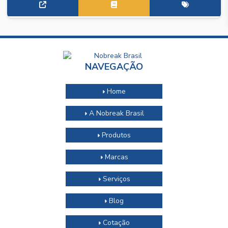
NAVEGAÇÃO
Home
A Nobreak Brasil
Produtos
Marcas
Serviços
Blog
Cotação