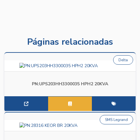
Páginas relacionadas
Delta
PN:UPS203HH3300035 HPH2 20KVA
SMS Legrand