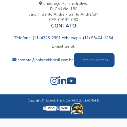
Endereço Administrativo:
R. Galiléia, 180
Jardim Santo André - Santo André/SP
CEP: 09132-060
CONTATO
Telefone: (11) 4323-2391
Whatsapp: (11) 95404-1234
E-mail Geral:
contato@nobreakbrasil.com.br
Entre em contato
Copyright © Nobreak Brasil. (Lei 9610 de 19/02/1998)
W3C
W3C