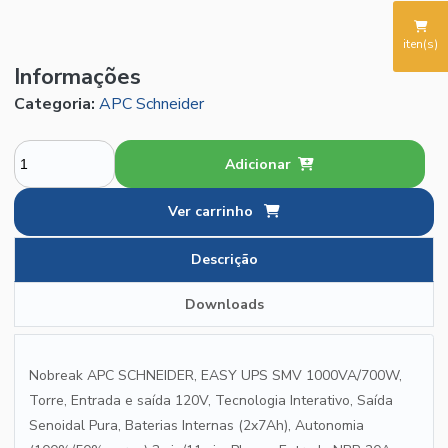
iten(s)
Informações
Categoria:
APC Schneider
Adicionar
Ver carrinho
Descrição
Downloads
Nobreak APC SCHNEIDER, EASY UPS SMV 1000VA/700W,
Torre, Entrada e saída 120V, Tecnologia Interativo, Saída
Senoidal Pura, Baterias Internas (2x7Ah), Autonomia