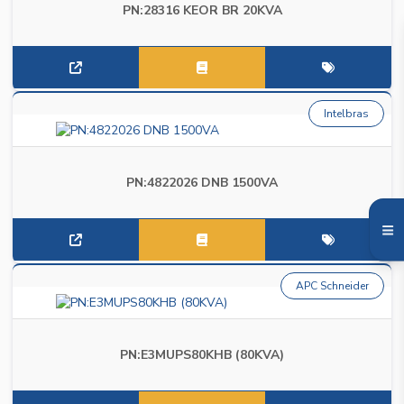
PN:28316 KEOR BR 20KVA
Intelbras
PN:4822026 DNB 1500VA
APC Schneider
PN:E3MUPS80KHB (80KVA)