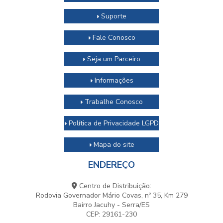
Suporte
Fale Conosco
Seja um Parceiro
Informações
Trabalhe Conosco
Política de Privacidade LGPD
Mapa do site
ENDEREÇO
Centro de Distribuição:
Rodovia Governador Mário Covas, nº 35, Km 279
Bairro Jacuhy - Serra/ES
CEP: 29161-230