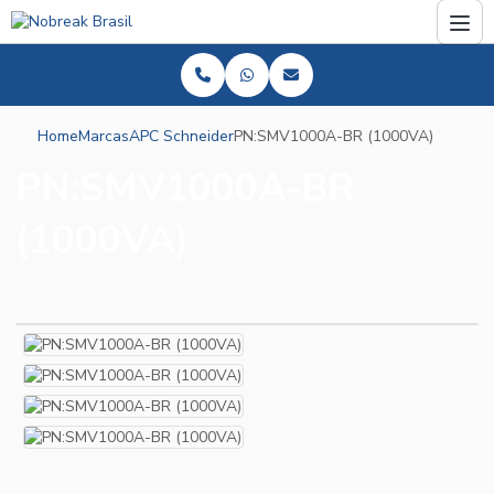
Home
Marcas
APC Schneider
PN:SMV1000A-BR (1000VA)
PN:SMV1000A-BR
(1000VA)