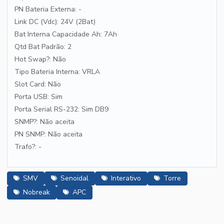
PN Bateria Externa: -
Link DC (Vdc): 24V (2Bat)
Bat Interna Capacidade Ah: 7Ah
Qtd Bat Padrão: 2
Hot Swap?: Não
Tipo Bateria Interna: VRLA
Slot Card: Não
Porta USB: Sim
Porta Serial RS-232: Sim DB9
SNMP?: Não aceita
PN SNMP: Não aceita
Trafo?: -
SMV
Senoidal
Interativo
Torre
Nobreak
APC