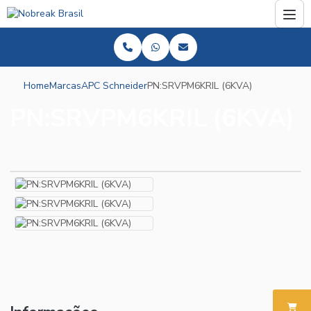
Home
Marcas
APC Schneider
PN:SRVPM6KRIL (6KVA)
PN:SRVPM6KRIL (6KVA)