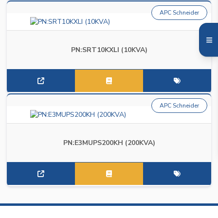
APC Schneider
PN:SRT10KXLI (10KVA)
APC Schneider
PN:E3MUPS200KH (200KVA)