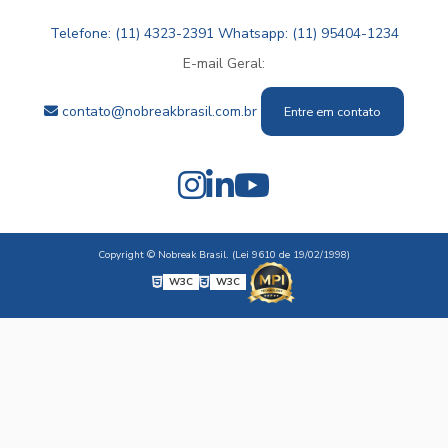
Telefone: (11) 4323-2391
Whatsapp: (11) 95404-1234
E-mail Geral:
contato@nobreakbrasil.com.br
Entre em contato
Copyright © Nobreak Brasil. (Lei 9610 de 19/02/1998)
W3C
W3C