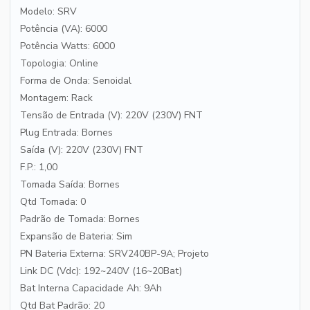
Modelo: SRV
Potência (VA): 6000
Potência Watts: 6000
Topologia: Online
Forma de Onda: Senoidal
Montagem: Rack
Tensão de Entrada (V): 220V (230V) FNT
Plug Entrada: Bornes
Saída (V): 220V (230V) FNT
F.P.: 1,00
Tomada Saída: Bornes
Qtd Tomada: 0
Padrão de Tomada: Bornes
Expansão de Bateria: Sim
PN Bateria Externa: SRV240BP-9A; Projeto
Link DC (Vdc): 192~240V (16~20Bat)
Bat Interna Capacidade Ah: 9Ah
Qtd Bat Padrão: 20