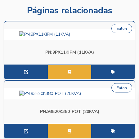
Páginas relacionadas
Eaton
PN:9PX11KIPM (11KVA)
Eaton
PN:93E20K380-POT (20KVA)