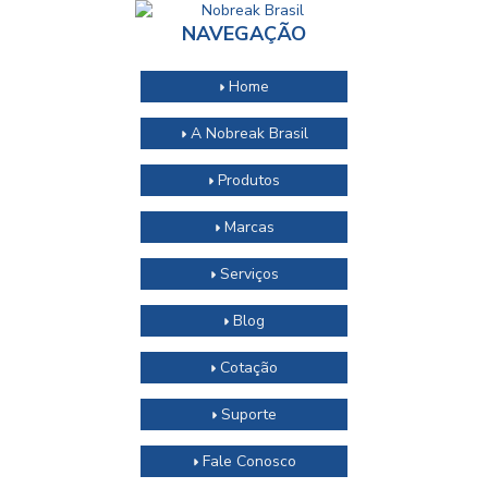
NAVEGAÇÃO
Home
A Nobreak Brasil
Produtos
Marcas
Serviços
Blog
Cotação
Suporte
Fale Conosco