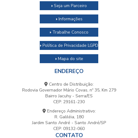
Seja um Parceiro
Informações
Trabalhe Conosco
Política de Privacidade LGPD
Mapa do site
ENDEREÇO
Centro de Distribuição:
Rodovia Governador Mário Covas, nº 35, Km 279
Bairro Jacuhy - Serra/ES
CEP: 29161-230
Endereço Administrativo:
R. Galiléia, 180
Jardim Santo André - Santo André/SP
CEP: 09132-060
CONTATO