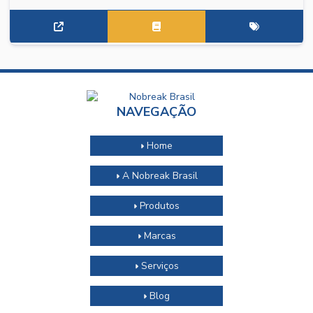
NAVEGAÇÃO
Home
A Nobreak Brasil
Produtos
Marcas
Serviços
Blog