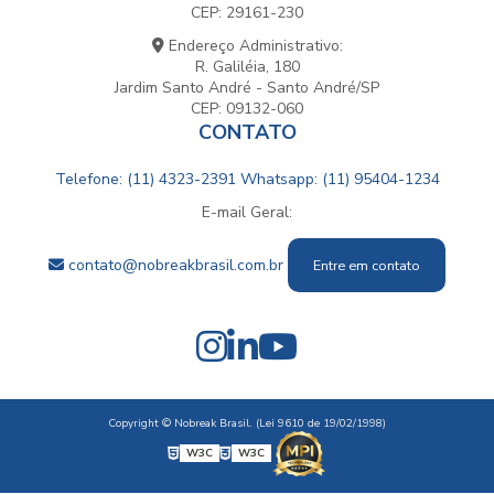
CEP: 29161-230
Endereço Administrativo:
R. Galiléia, 180
Jardim Santo André - Santo André/SP
CEP: 09132-060
CONTATO
Telefone: (11) 4323-2391
Whatsapp: (11) 95404-1234
E-mail Geral:
contato@nobreakbrasil.com.br
Entre em contato
Copyright © Nobreak Brasil. (Lei 9610 de 19/02/1998)
W3C
W3C