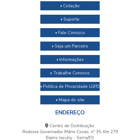
Cotação
Suporte
Fale Conosco
Seja um Parceiro
Informações
Trabalhe Conosco
Política de Privacidade LGPD
Mapa do site
ENDEREÇO
Centro de Distribuição:
Rodovia Governador Mário Covas, nº 35, Km 279
Bairro Jacuhy - Serra/ES