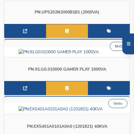
PN:UPS202N2000B1B1 (2000VA)
NHS
PN:91.G0.010000 GAMER PLAY 1000VA
Vertiv
PN:EXS401A0101A0A0 (1201821) 40KVA