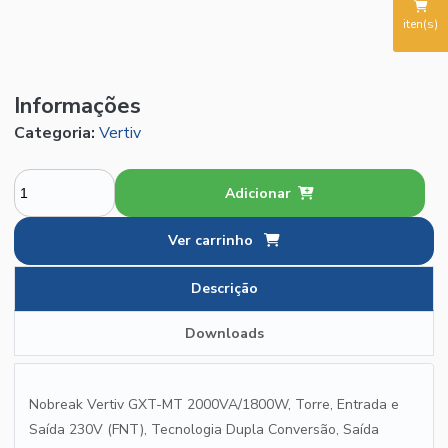
iten(s)
Informações
Categoria:
Vertiv
Adicionar
Ver carrinho
Descrição
Downloads
Nobreak Vertiv GXT-MT 2000VA/1800W, Torre, Entrada e
Saída 230V (FNT), Tecnologia Dupla Conversão, Saída