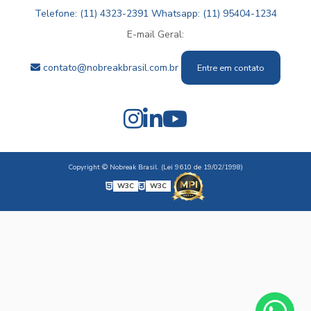
Telefone: (11) 4323-2391
Whatsapp: (11) 95404-1234
E-mail Geral:
contato@nobreakbrasil.com.br
Entre em contato
Copyright © Nobreak Brasil. (Lei 9610 de 19/02/1998)
W3C
W3C