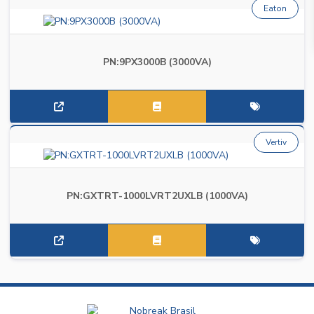
Eaton
PN:9PX3000B (3000VA)
Vertiv
PN:GXTRT-1000LVRT2UXLB (1000VA)