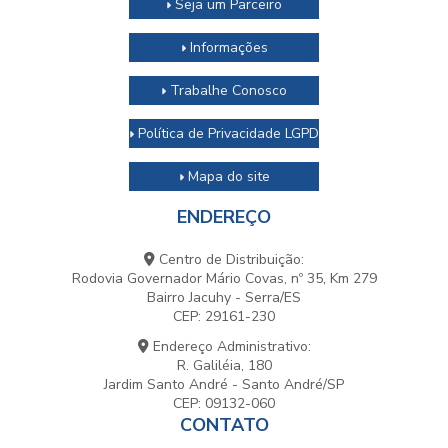
Seja um Parceiro
Informações
Trabalhe Conosco
Política de Privacidade LGPD
Mapa do site
ENDEREÇO
Centro de Distribuição:
Rodovia Governador Mário Covas, nº 35, Km 279
Bairro Jacuhy - Serra/ES
CEP: 29161-230
Endereço Administrativo:
R. Galiléia, 180
Jardim Santo André - Santo André/SP
CEP: 09132-060
CONTATO