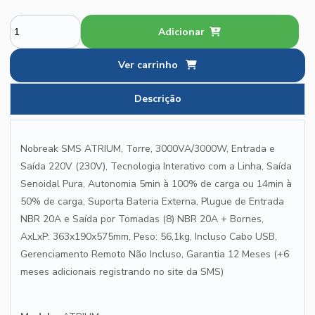
Adicionar
Ver carrinho
Descrição
Nobreak SMS ATRIUM, Torre, 3000VA/3000W, Entrada e
Saída 220V (230V), Tecnologia Interativo com a Linha, Saída
Senoidal Pura, Autonomia 5min à 100% de carga ou 14min à
50% de carga, Suporta Bateria Externa, Plugue de Entrada
NBR 20A e Saída por Tomadas (8) NBR 20A + Bornes,
AxLxP: 363x190x575mm, Peso: 56,1kg, Incluso Cabo USB,
Gerenciamento Remoto Não Incluso, Garantia 12 Meses (+6
meses adicionais registrando no site da SMS)