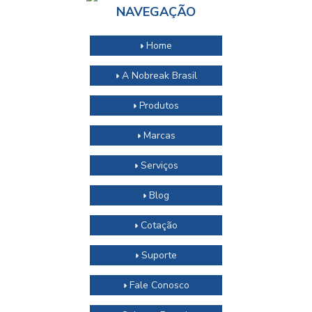
NAVEGAÇÃO
Home
A Nobreak Brasil
Produtos
Marcas
Serviços
Blog
Cotação
Suporte
Fale Conosco