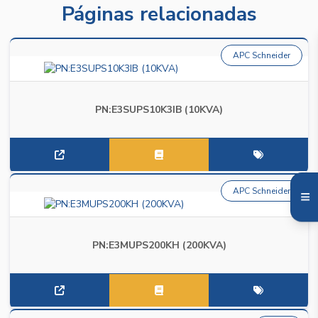
Páginas relacionadas
APC Schneider
PN:E3SUPS10K3IB (10KVA)
APC Schneider
PN:E3MUPS200KH (200KVA)