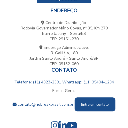
ENDEREÇO
Centro de Distribuição:
Rodovia Governador Mário Covas, nº 35, Km 279
Bairro Jacuhy - Serra/ES
CEP: 29161-230
Endereço Administrativo:
R. Galiléia, 180
Jardim Santo André - Santo André/SP
CEP: 09132-060
CONTATO
Telefone: (11) 4323-2391
Whatsapp: (11) 95404-1234
E-mail Geral:
contato@nobreakbrasil.com.br
Entre em contato