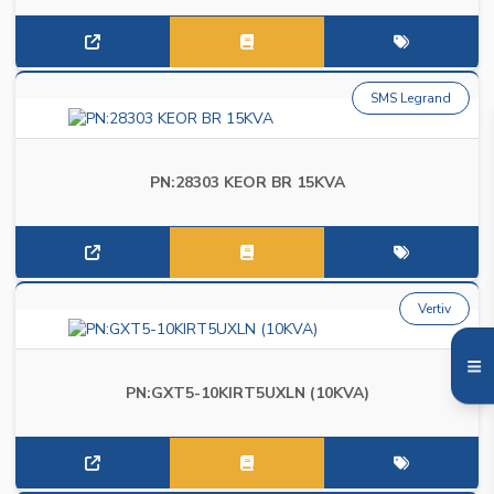
SMS Legrand
PN:28303 KEOR BR 15KVA
Vertiv
PN:GXT5-10KIRT5UXLN (10KVA)