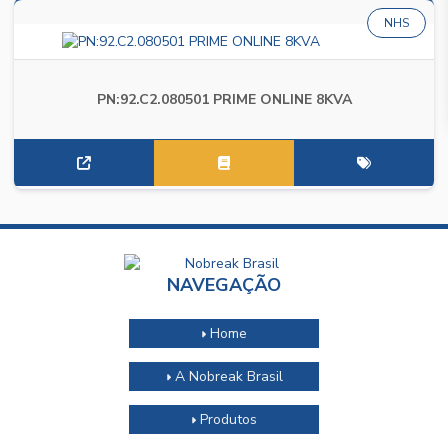
NHS
PN:92.C2.080501 PRIME ONLINE 8KVA
NAVEGAÇÃO
Home
A Nobreak Brasil
Produtos