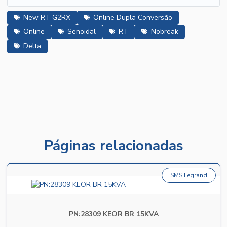
New RT G2RX
Online Dupla Conversão
Online
Senoidal
RT
Nobreak
Delta
Páginas relacionadas
SMS Legrand
PN:28309 KEOR BR 15KVA