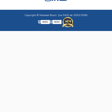
Copyright © Nobreak Brasil. (Lei 9610 de 19/02/1998)
W3C
W3C