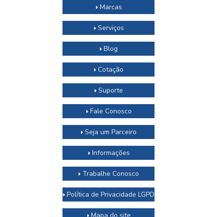
Marcas
Serviços
Blog
Cotação
Suporte
Fale Conosco
Seja um Parceiro
Informações
Trabalhe Conosco
Política de Privacidade LGPD
Mapa do site