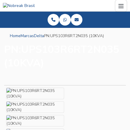
Home
Marcas
Delta
PN:UPS103R6RT2N035 (10KVA)
PN:UPS103R6RT2N035
(10KVA)