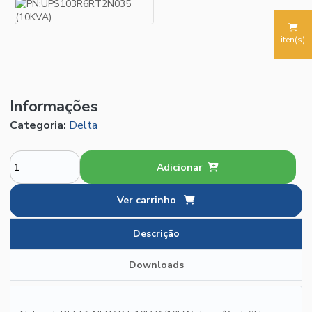
iten(s)
Informações
Categoria:
Delta
Adicionar
Ver carrinho
Descrição
Downloads