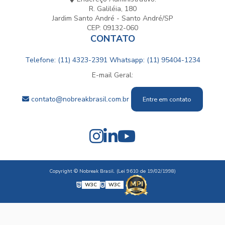
R. Galiléia, 180
Jardim Santo André - Santo André/SP
CEP: 09132-060
CONTATO
Telefone: (11) 4323-2391
Whatsapp: (11) 95404-1234
E-mail Geral:
contato@nobreakbrasil.com.br
Entre em contato
Copyright © Nobreak Brasil. (Lei 9610 de 19/02/1998)
W3C
W3C