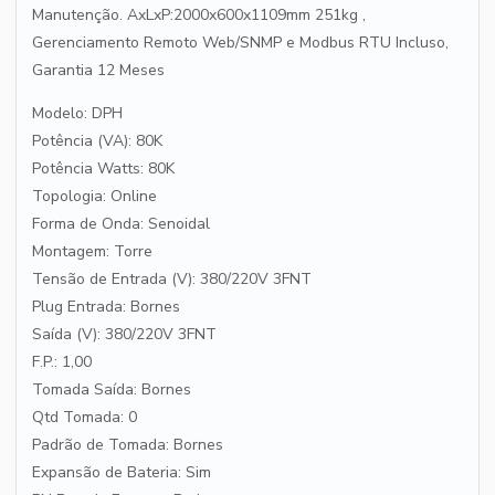
Manutenção. AxLxP:2000x600x1109mm 251kg ,
Gerenciamento Remoto Web/SNMP e Modbus RTU Incluso,
Garantia 12 Meses
Modelo: DPH
Potência (VA): 80K
Potência Watts: 80K
Topologia: Online
Forma de Onda: Senoidal
Montagem: Torre
Tensão de Entrada (V): 380/220V 3FNT
Plug Entrada: Bornes
Saída (V): 380/220V 3FNT
F.P.: 1,00
Tomada Saída: Bornes
Qtd Tomada: 0
Padrão de Tomada: Bornes
Expansão de Bateria: Sim