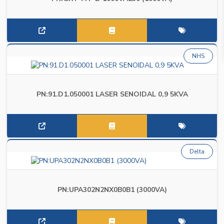
NHS
PN:91.D1.050001 LASER SENOIDAL 0,9 5KVA
Delta
PN:UPA302N2NX0B0B1 (3000VA)