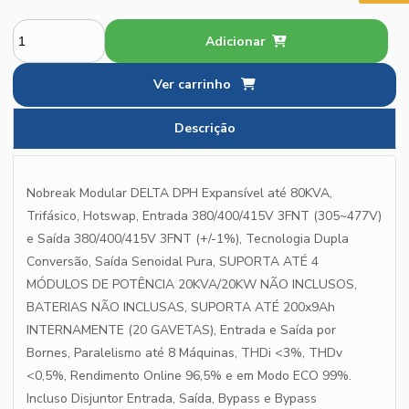
Adicionar
Ver carrinho
Descrição
Nobreak Modular DELTA DPH Expansível até 80KVA,
Trifásico, Hotswap, Entrada 380/400/415V 3FNT (305~477V)
e Saída 380/400/415V 3FNT (+/-1%), Tecnologia Dupla
Conversão, Saída Senoidal Pura, SUPORTA ATÉ 4
MÓDULOS DE POTÊNCIA 20KVA/20KW NÃO INCLUSOS,
BATERIAS NÃO INCLUSAS, SUPORTA ATÉ 200x9Ah
INTERNAMENTE (20 GAVETAS), Entrada e Saída por
Bornes, Paralelismo até 8 Máquinas, THDi <3%, THDv
<0,5%, Rendimento Online 96,5% e em Modo ECO 99%.
Incluso Disjuntor Entrada, Saída, Bypass e Bypass