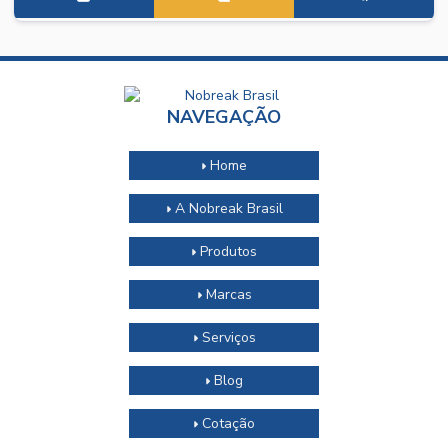
NAVEGAÇÃO
Home
A Nobreak Brasil
Produtos
Marcas
Serviços
Blog
Cotação