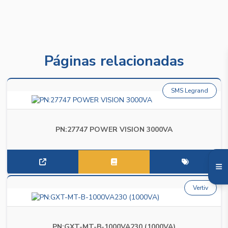
Páginas relacionadas
SMS Legrand
PN:27747 POWER VISION 3000VA
Vertiv
PN:GXT-MT-B-1000VA230 (1000VA)