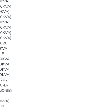
0KVA)
00KVA)
0KVA)
50KVA)
0KVA)
00KVA)
00KVA)
00KVA)
1020
0KVA
-E
60KVA
0KVA)
0KVA)
0KVA)
20 /
0-D-
80-SB)
0KVA)
FN