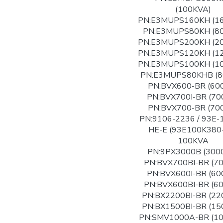
(100KVA)
PN:E3MUPS160KH (1
PN:E3MUPS80KH (8
PN:E3MUPS200KH (2
PN:E3MUPS120KH (1
PN:E3MUPS100KH (1
PN:E3MUPS80KHB (8
PN:BVX600-BR (60
PN:BVX700I-BR (70
PN:BVX700-BR (70
PN:9106-2236 / 93E-
HE-E (93E100K380
100KVA
PN:9PX3000B (300
PN:BVX700BI-BR (7
PN:BVX600I-BR (60
PN:BVX600BI-BR (6
PN:BX2200BI-BR (22
PN:BX1500BI-BR (15
PN:SMV1000A-BR (1