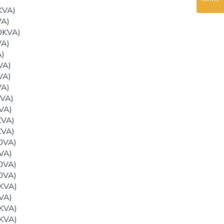
KVA)
VA)
0KVA)
VA)
)
VA)
VA)
VA)
VA)
VA)
KVA)
KVA)
0VA)
VA)
0VA)
0VA)
KVA)
VA)
KVA)
KVA)