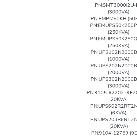
PN:SMT3000I2U-
(3000VA)
PN:EMPM50KH (50
PN:EMUPS50K250
(250KVA)
PN:EMUPS50K250
(250KVA)
PN:UPS102N2000
(1000VA)
PN:UPS202N2000
(2000VA)
PN:UPS302N2000
(3000VA)
PN:9105-62202 (9E2
20KVA
PN:UPS602R2RT2
(6KVA)
PN:UPS203R6RT2
(20KVA)
PN:9104-12759 (9E