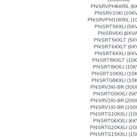
PN:SRVPM6KRIL (6
PN:SRV10KI (10K
PN:SRVPM10KRIL (1
PN:SRT5KXLI (5K
PN:SRV6KI (6KVA
PN:SRT5KXLT (5K
PN:SRT6KXLT (6K
PN:SRT6KXLI (6K
PN:SRT8KXLT (10K
PN:SRT8KXLI (10K
PN:SRT10KXLI (10
PN:SRTG8KXLI (10
PN:SRV3KI-BR (300
PN:SRTG5KXLI (5K
PN:SRV2KI-BR (200
PN:SRV1KI-BR (100
PN:SRTG10KXLI (10
PN:SRTG6KXLI (6K
PN:SRTG20KXLI (20
PN:SRTG15KXLI (15