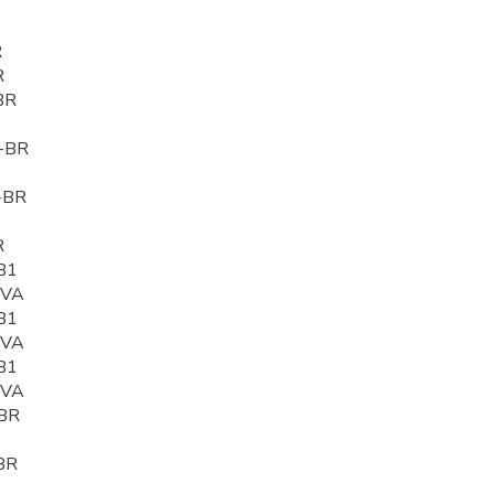
R
R
BR
-BR
-BR
R
B1
0VA
B1
0VA
B1
0VA
BR
BR