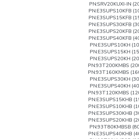
PN:SRV20KUXI-IN (2
PN:E3SUPS10KFB (1
PN:E3SUPS15KFB (1
PN:E3SUPS30KFB (3
PN:E3SUPS20KFB (2
PN:E3SUPS40KFB (4
PN:E3SUPS10KH (1
PN:E3SUPS15KH (1
PN:E3SUPS20KH (2
PN:93T200KMBS (20
PN:93T160KMBS (16
PN:E3SUPS30KH (3
PN:E3SUPS40KH (4
PN:93T120KMBS (12
PN:E3SUPS15KHB (1
PN:E3SUPS10KHB (1
PN:E3SUPS30KHB (3
PN:E3SUPS20KHB (2
PN:93T80KMBSB (8
PN:E3SUPS40KHB (4