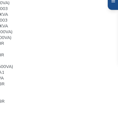
00VA)
003
0KVA
003
0KVA
500VA)
00VA)
BR
BR
500VA)
A1
VA
BR
BR