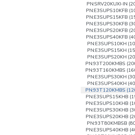
PN:SRV20KUXI-IN (2
PN:E3SUPS10KFB (1
PN:E3SUPS15KFB (1
PN:E3SUPS30KFB (3
PN:E3SUPS20KFB (2
PN:E3SUPS40KFB (4
PN:E3SUPS10KH (1
PN:E3SUPS15KH (1
PN:E3SUPS20KH (2
PN:93T200KMBS (20
PN:93T160KMBS (16
PN:E3SUPS30KH (3
PN:E3SUPS40KH (4
PN:93T120KMBS (12
PN:E3SUPS15KHB (1
PN:E3SUPS10KHB (1
PN:E3SUPS30KHB (3
PN:E3SUPS20KHB (2
PN:93T80KMBSB (8
PN:E3SUPS40KHB (4