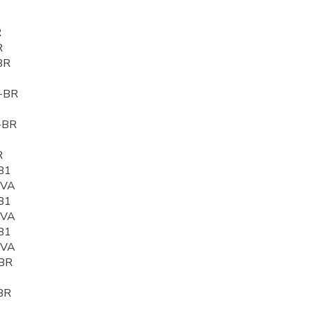
R
R
BR
-BR
-BR
R
B1
0VA
B1
0VA
B1
0VA
BR
BR