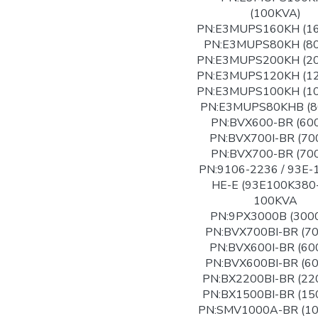
(100KVA)
PN:E3MUPS160KH (1
PN:E3MUPS80KH (8
PN:E3MUPS200KH (2
PN:E3MUPS120KH (1
PN:E3MUPS100KH (1
PN:E3MUPS80KHB (8
PN:BVX600-BR (60
PN:BVX700I-BR (70
PN:BVX700-BR (70
PN:9106-2236 / 93E-
HE-E (93E100K380
100KVA
PN:9PX3000B (300
PN:BVX700BI-BR (7
PN:BVX600I-BR (60
PN:BVX600BI-BR (6
PN:BX2200BI-BR (22
PN:BX1500BI-BR (15
PN:SMV1000A-BR (1