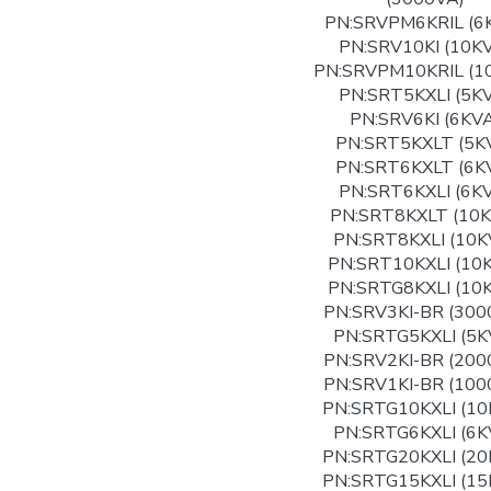
PN:SRVPM6KRIL (6
PN:SRV10KI (10K
PN:SRVPM10KRIL (1
PN:SRT5KXLI (5K
PN:SRV6KI (6KVA
PN:SRT5KXLT (5K
PN:SRT6KXLT (6K
PN:SRT6KXLI (6K
PN:SRT8KXLT (10K
PN:SRT8KXLI (10K
PN:SRT10KXLI (10
PN:SRTG8KXLI (10
PN:SRV3KI-BR (300
PN:SRTG5KXLI (5K
PN:SRV2KI-BR (200
PN:SRV1KI-BR (100
PN:SRTG10KXLI (10
PN:SRTG6KXLI (6K
PN:SRTG20KXLI (20
PN:SRTG15KXLI (15