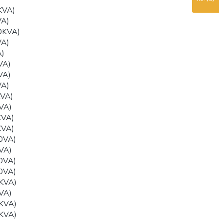
KVA)
VA)
0KVA)
VA)
)
VA)
VA)
VA)
VA)
VA)
KVA)
KVA)
0VA)
VA)
0VA)
0VA)
KVA)
VA)
KVA)
KVA)