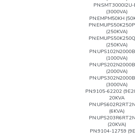
PN:SMT3000I2U-
(3000VA)
PN:EMPM50KH (50
PN:EMUPS50K250
(250KVA)
PN:EMUPS50K250
(250KVA)
PN:UPS102N2000
(1000VA)
PN:UPS202N2000
(2000VA)
PN:UPS302N2000
(3000VA)
PN:9105-62202 (9E2
20KVA
PN:UPS602R2RT2
(6KVA)
PN:UPS203R6RT2
(20KVA)
PN:9104-12759 (9E