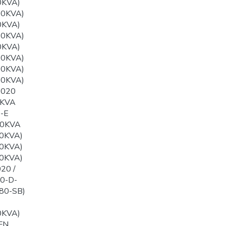
0KVA)
00KVA)
0KVA)
50KVA)
0KVA)
00KVA)
00KVA)
00KVA)
1020
0KVA
-E
60KVA
0KVA)
0KVA)
0KVA)
20 /
0-D-
80-SB)
0KVA)
FN