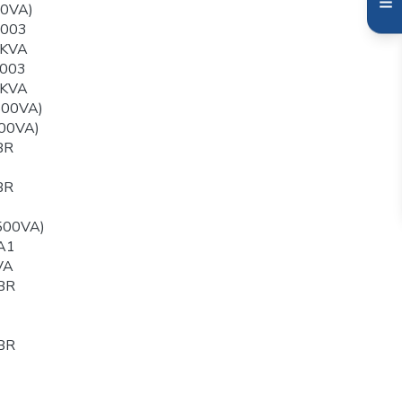
00VA)
003
0KVA
003
0KVA
500VA)
00VA)
BR
BR
500VA)
A1
VA
BR
BR