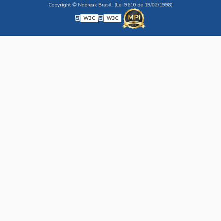
Copyright © Nobreak Brasil. (Lei 9610 de 19/02/1998)
W3C
W3C