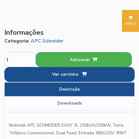
iten(s)
Informações
Categoria:
APC Schneider
Adicionar
Ver carrinho
Descrição
Downloads
Nobreak APC SCHNEIDER EASY 3L 250kVA/250kW, Torre,
Trifásico Convencional, Dual Feed, Entrada 380/220V 3FNT