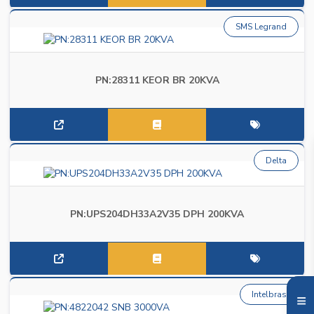
SMS Legrand
PN:28311 KEOR BR 20KVA
Delta
PN:UPS204DH33A2V35 DPH 200KVA
Intelbras