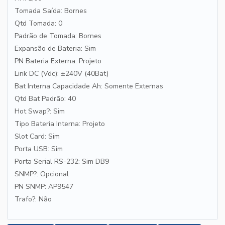
Tomada Saída: Bornes
Qtd Tomada: 0
Padrão de Tomada: Bornes
Expansão de Bateria: Sim
PN Bateria Externa: Projeto
Link DC (Vdc): ±240V (40Bat)
Bat Interna Capacidade Ah: Somente Externas
Qtd Bat Padrão: 40
Hot Swap?: Sim
Tipo Bateria Interna: Projeto
Slot Card: Sim
Porta USB: Sim
Porta Serial RS-232: Sim DB9
SNMP?: Opcional
PN SNMP: AP9547
Trafo?: Não