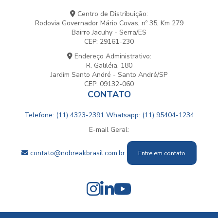
Centro de Distribuição:
Rodovia Governador Mário Covas, nº 35, Km 279
Bairro Jacuhy - Serra/ES
CEP: 29161-230
Endereço Administrativo:
R. Galiléia, 180
Jardim Santo André - Santo André/SP
CEP: 09132-060
CONTATO
Telefone: (11) 4323-2391
Whatsapp: (11) 95404-1234
E-mail Geral:
contato@nobreakbrasil.com.br
Entre em contato