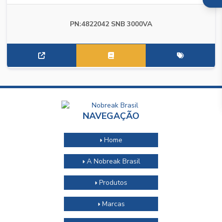
PN:4822042 SNB 3000VA
NAVEGAÇÃO
Home
A Nobreak Brasil
Produtos
Marcas