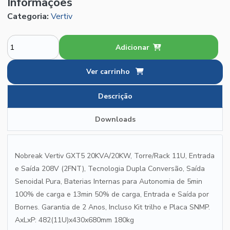
Informações
Categoria:
Vertiv
Adicionar
Ver carrinho
Descrição
Downloads
Nobreak Vertiv GXT5 20KVA/20KW, Torre/Rack 11U, Entrada
e Saída 208V (2FNT), Tecnologia Dupla Conversão, Saída
Senoidal Pura, Baterias Internas para Autonomia de 5min
100% de carga e 13min 50% de carga, Entrada e Saída por
Bornes. Garantia de 2 Anos, Incluso Kit trilho e Placa SNMP.
AxLxP: 482(11U)x430x680mm 180kg