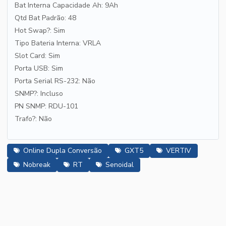
Bat Interna Capacidade Ah: 9Ah
Qtd Bat Padrão: 48
Hot Swap?: Sim
Tipo Bateria Interna: VRLA
Slot Card: Sim
Porta USB: Sim
Porta Serial RS-232: Não
SNMP?: Incluso
PN SNMP: RDU-101
Trafo?: Não
Online Dupla Conversão
GXT5
VERTIV
Nobreak
RT
Senoidal