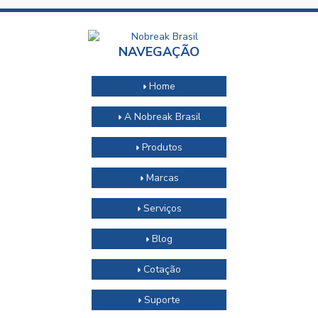
NAVEGAÇÃO
Home
A Nobreak Brasil
Produtos
Marcas
Serviços
Blog
Cotação
Suporte