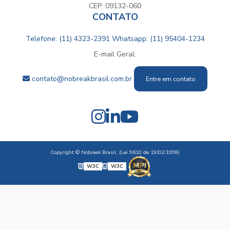
CEP: 09132-060
CONTATO
Telefone: (11) 4323-2391
Whatsapp: (11) 95404-1234
E-mail Geral:
contato@nobreakbrasil.com.br
Entre em contato
Copyright © Nobreak Brasil. (Lei 9610 de 19/02/1998)
W3C
W3C