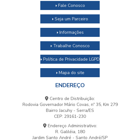
Fale Conosco
Seja um Parceiro
Informações
Trabalhe Conosco
Política de Privacidade LGPD
Mapa do site
ENDEREÇO
Centro de Distribuição:
Rodovia Governador Mário Covas, nº 35, Km 279
Bairro Jacuhy - Serra/ES
CEP: 29161-230
Endereço Administrativo:
R. Galiléia, 180
Jardim Santo André - Santo André/SP