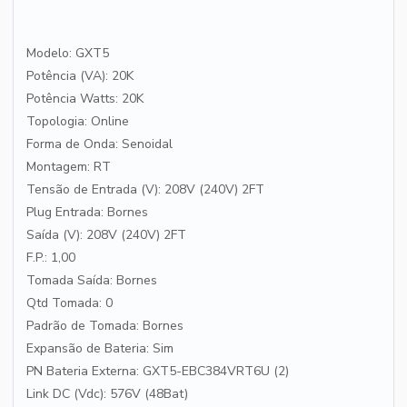
Modelo: GXT5
Potência (VA): 20K
Potência Watts: 20K
Topologia: Online
Forma de Onda: Senoidal
Montagem: RT
Tensão de Entrada (V): 208V (240V) 2FT
Plug Entrada: Bornes
Saída (V): 208V (240V) 2FT
F.P.: 1,00
Tomada Saída: Bornes
Qtd Tomada: 0
Padrão de Tomada: Bornes
Expansão de Bateria: Sim
PN Bateria Externa: GXT5-EBC384VRT6U (2)
Link DC (Vdc): 576V (48Bat)