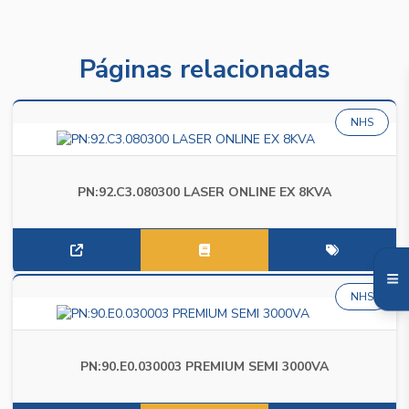
Páginas relacionadas
NHS
PN:92.C3.080300 LASER ONLINE EX 8KVA
NHS
PN:90.E0.030003 PREMIUM SEMI 3000VA