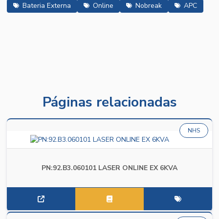
Bateria Externa
Online
Nobreak
APC
Páginas relacionadas
NHS
PN:92.B3.060101 LASER ONLINE EX 6KVA