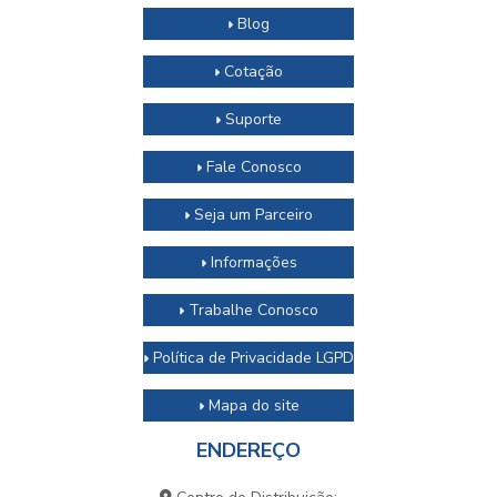
Blog
Cotação
Suporte
Fale Conosco
Seja um Parceiro
Informações
Trabalhe Conosco
Política de Privacidade LGPD
Mapa do site
ENDEREÇO