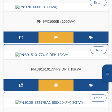
Eaton
PN:9PX1000B (1000VA)
Delta
PN:3915101774-S DPH 15KVA
Eaton