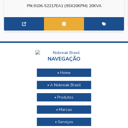
PN:9106-52217EA1 (9SX20KPM) 20KVA
NAVEGAÇÃO
Home
A Nobreak Brasil
Produtos
Marcas
Serviços