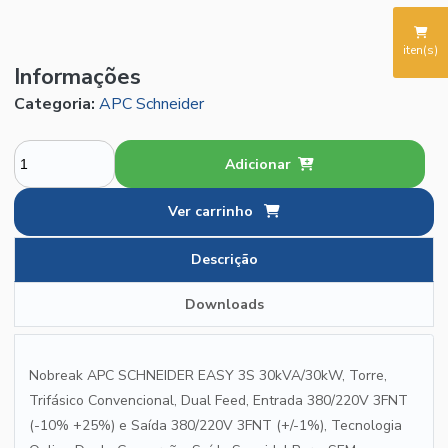
iten(s)
Informações
Categoria:
APC Schneider
Adicionar
Ver carrinho
Descrição
Downloads
Nobreak APC SCHNEIDER EASY 3S 30kVA/30kW, Torre,
Trifásico Convencional, Dual Feed, Entrada 380/220V 3FNT
(-10% +25%) e Saída 380/220V 3FNT (+/-1%), Tecnologia