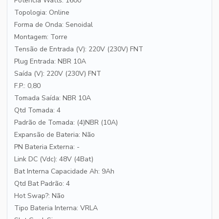
Potência Watts: 1600
Topologia: Online
Forma de Onda: Senoidal
Montagem: Torre
Tensão de Entrada (V): 220V (230V) FNT
Plug Entrada: NBR 10A
Saída (V): 220V (230V) FNT
F.P.: 0,80
Tomada Saída: NBR 10A
Qtd Tomada: 4
Padrão de Tomada: (4)NBR (10A)
Expansão de Bateria: Não
PN Bateria Externa: -
Link DC (Vdc): 48V (4Bat)
Bat Interna Capacidade Ah: 9Ah
Qtd Bat Padrão: 4
Hot Swap?: Não
Tipo Bateria Interna: VRLA