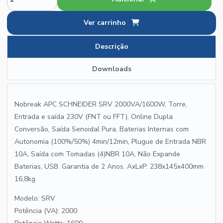
Ver carrinho
Descrição
Downloads
Nobreak APC SCHNEIDER SRV 2000VA/1600W, Torre,
Entrada e saída 230V (FNT ou FFT), Online Dupla
Conversão, Saída Senoidal Pura, Baterias Internas com
Autonomia (100%/50%) 4min/12min, Plugue de Entrada NBR
10A, Saída com Tomadas (4)NBR 10A, Não Expande
Baterias, USB. Garantia de 2 Anos. AxLxP: 238x145x400mm
16,8kg
Modelo: SRV
Potência (VA): 2000