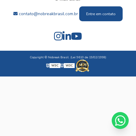
contato@nobreakbrasil.com.br
Entre em contato
Copyright © Nobreak Brasil. (Lei 9610 de 19/02/1998)
W3C
W3C