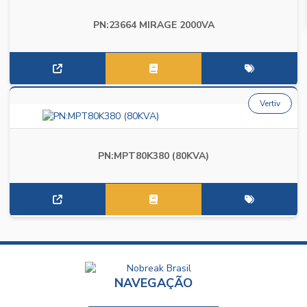
PN:23664 MIRAGE 2000VA
Vertiv
PN:MPT80K380 (80KVA)
NAVEGAÇÃO