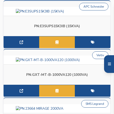
APC Schneider
PN:E3SUPS15K3IB (15KVA)
Vertiv
PN:GXT-MT-B-1000VA120 (1000VA)
SMS Legrand