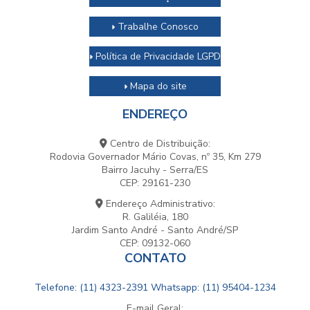
Trabalhe Conosco
Política de Privacidade LGPD
Mapa do site
ENDEREÇO
Centro de Distribuição:
Rodovia Governador Mário Covas, nº 35, Km 279
Bairro Jacuhy - Serra/ES
CEP: 29161-230
Endereço Administrativo:
R. Galiléia, 180
Jardim Santo André - Santo André/SP
CEP: 09132-060
CONTATO
Telefone: (11) 4323-2391
Whatsapp: (11) 95404-1234
E-mail Geral: