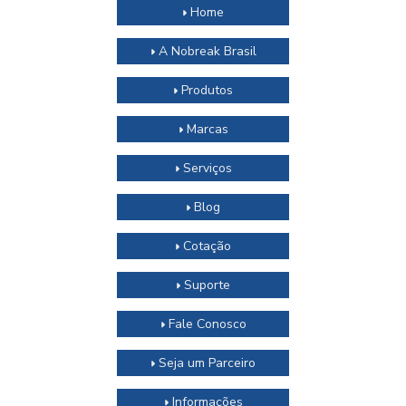
Home
A Nobreak Brasil
Produtos
Marcas
Serviços
Blog
Cotação
Suporte
Fale Conosco
Seja um Parceiro
Informações