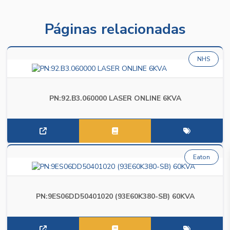
Páginas relacionadas
NHS
PN:92.B3.060000 LASER ONLINE 6KVA
Eaton
PN:9ES06DD50401020 (93E60K380-SB) 60KVA