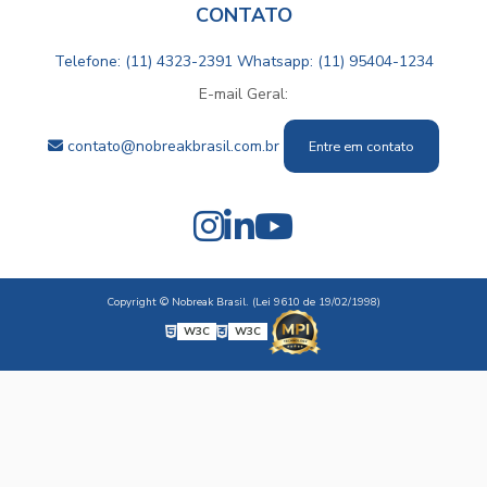
CONTATO
Telefone: (11) 4323-2391
Whatsapp: (11) 95404-1234
E-mail Geral:
contato@nobreakbrasil.com.br
Entre em contato
Copyright © Nobreak Brasil. (Lei 9610 de 19/02/1998)
W3C
W3C