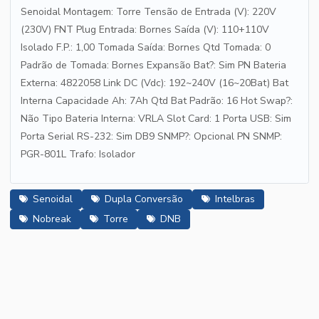
Senoidal Montagem: Torre Tensão de Entrada (V): 220V
(230V) FNT Plug Entrada: Bornes Saída (V): 110+110V
Isolado F.P.: 1,00 Tomada Saída: Bornes Qtd Tomada: 0
Padrão de Tomada: Bornes Expansão Bat?: Sim PN Bateria
Externa: 4822058 Link DC (Vdc): 192~240V (16~20Bat) Bat
Interna Capacidade Ah: 7Ah Qtd Bat Padrão: 16 Hot Swap?:
Não Tipo Bateria Interna: VRLA Slot Card: 1 Porta USB: Sim
Porta Serial RS-232: Sim DB9 SNMP?: Opcional PN SNMP:
PGR-801L Trafo: Isolador
Senoidal
Dupla Conversão
Intelbras
Nobreak
Torre
DNB