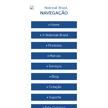
NAVEGAÇÃO
Home
A Nobreak Brasil
Produtos
Marcas
Serviços
Blog
Cotação
Suporte
Fale Conosco