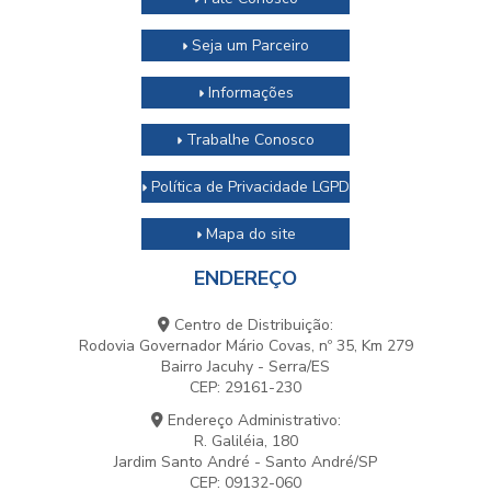
Seja um Parceiro
Informações
Trabalhe Conosco
Política de Privacidade LGPD
Mapa do site
ENDEREÇO
Centro de Distribuição:
Rodovia Governador Mário Covas, nº 35, Km 279
Bairro Jacuhy - Serra/ES
CEP: 29161-230
Endereço Administrativo:
R. Galiléia, 180
Jardim Santo André - Santo André/SP
CEP: 09132-060