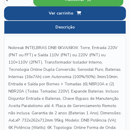
Ver carrinho
Descrição
Nobreak INTELBRAS DNB 6KVA/6KW, Torre, Entrada 220V
(FNT ou FFT) e Saída 110V (FNT) ou 220V (FNT) ou
110+110V (2FNT), Transformador Isolador Interno,
Tecnologia Online Dupla Conversão, Senoidal Puro, Baterias
Internas (16x7Ah) com Autonomia (100%/50%) 3min/10min,
Entrada e Saída por Bornes + Tomadas (6) NBR10A e (2)
NBR20A (Todas Tomadas 220V). Expande Baterias. Incluso
Disjuntor Entrada e Baterias, Chave Bypass de Manutenção.
Aceita Paralelismo até 4. Placa de Gerenciamento Remoto
não inclusa. Garantia de 2 anos (Baterias 1 Ano). Dimensões:
AxLxP: 732x262x712mm 95kg. Modelo: DNB Potência (VA):
6K Potência (Watts): 6K Topologia: Online Forma de Onda: