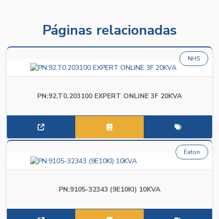
Páginas relacionadas
NHS
PN:92.T0.203100 EXPERT ONLINE 3F 20KVA
Eaton
PN:9105-32343 (9E10KI) 10KVA