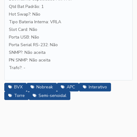
Qtd Bat Padrão: 1
Hot Swap?: Não
Tipo Bateria Interna: VRLA
Slot Card: Não
Porta USB: Não
Porta Serial RS-232: Não
SNMP?: Não aceita
PN SNMP: Não aceita
Trafo?: -
BVX
Nobreak
APC
Interativo
Torre
Semi-senoidal