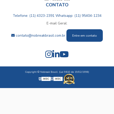
CONTATO
Telefone: (11) 4323-2391
Whatsapp: (11) 95404-1234
E-mail Geral:
contato@nobreakbrasil.com.br
Entre em contato
Copyright © Nobreak Brasil. (Lei 9610 de 19/02/1998)
W3C
W3C