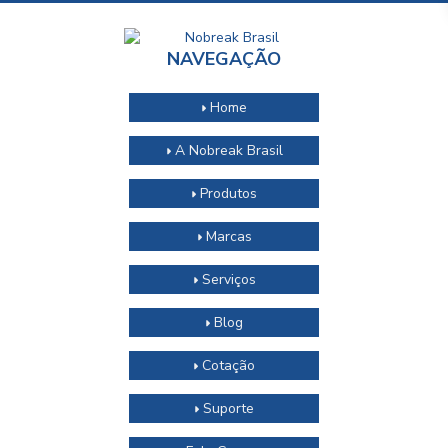
NAVEGAÇÃO
Home
A Nobreak Brasil
Produtos
Marcas
Serviços
Blog
Cotação
Suporte