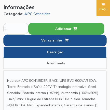
Informações
iten(s)
Categoria:
APC Schneider
Adicionar
Ver carrinho
Descrição
Downloads
Nobreak APC SCHNEIDER, BACK-UPS BVX 600VA/360W,
Torre, Entrada e Saída 220V, Tecnologia Interativo, Semi-
Senoidal, Bateria Interna (1x7Ah), Autonomia (100%/50%)
1min/6min,, Plugue de Entrada NBR 10A, Saída Tomadas
(4)NBR 10A. Não Expande Baterias. Garantia de 2 anos (1