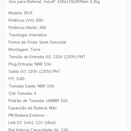
Ano para Bateria). AxLxP: 140x110x305mm 5,2kg
Modelo: BVX
Potência (VA): 600
Potência Watts: 360
Topologia: Interativo
Forma de Onda: Semi-Senoidal
Montagem: Torre
Tensão de Entrada (V): 220V (230V) FNT
Plug Entrada: NBR 10A
Saída (V): 220V (230V) FNT
F.P.: 0,60
Tomada Saída: NBR 10A
Qtd Tomada: 4
Padrão de Tomada: (4)NBR 10A
Expansão de Bateria: Não
PN Bateria Externa: -
Link DC (Vdc): 12V (1Bat)
Bat Interna Capacidade Ah: 7Ah