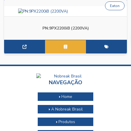
Eaton
PN:9PX2200iB (2200VA)
NAVEGAÇÃO
Home
A Nobreak Brasil
Produtos