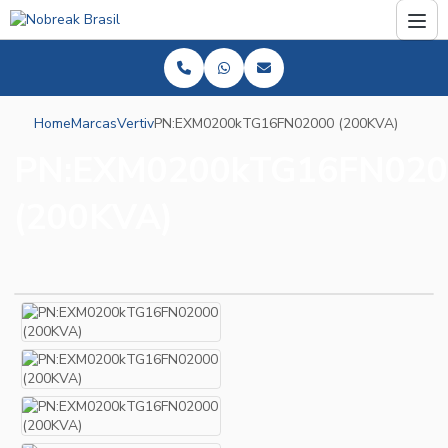
Home
Marcas
Vertiv
PN:EXM0200kTG16FN02000 (200KVA)
PN:EXM0200kTG16FN020
(200KVA)