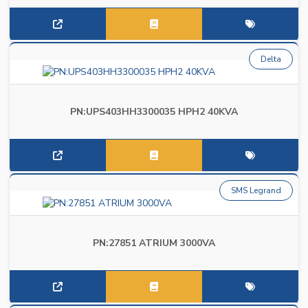
Delta
PN:UPS403HH3300035 HPH2 40KVA
SMS Legrand
PN:27851 ATRIUM 3000VA