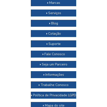
Marcas
Serviços
Blog
Cotação
Suporte
Fale Conosco
Seja um Parceiro
Informações
Trabalhe Conosco
Política de Privacidade LGPD
Mapa do site