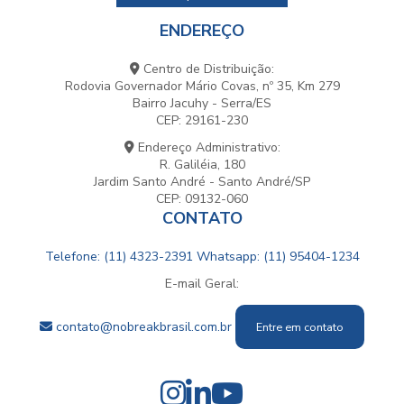
ENDEREÇO
Centro de Distribuição:
Rodovia Governador Mário Covas, nº 35, Km 279
Bairro Jacuhy - Serra/ES
CEP: 29161-230
Endereço Administrativo:
R. Galiléia, 180
Jardim Santo André - Santo André/SP
CEP: 09132-060
CONTATO
Telefone: (11) 4323-2391
Whatsapp: (11) 95404-1234
E-mail Geral:
contato@nobreakbrasil.com.br
Entre em contato