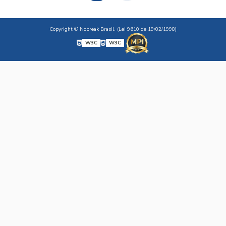
Copyright © Nobreak Brasil. (Lei 9610 de 19/02/1998)
W3C
W3C