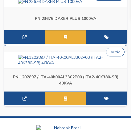
PN:23676 DAKER PLUS 1000VA
Vertiv
PN:1202897 / ITA-40k00AL3302P00 (ITA2-40K380-SB)
40KVA