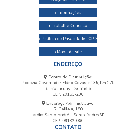
Informações
Trabalhe Conosco
Política de Privacidade LGPD
Mapa do site
ENDEREÇO
Centro de Distribuição:
Rodovia Governador Mário Covas, nº 35, Km 279
Bairro Jacuhy - Serra/ES
CEP: 29161-230
Endereço Administrativo:
R. Galiléia, 180
Jardim Santo André - Santo André/SP
CEP: 09132-060
CONTATO