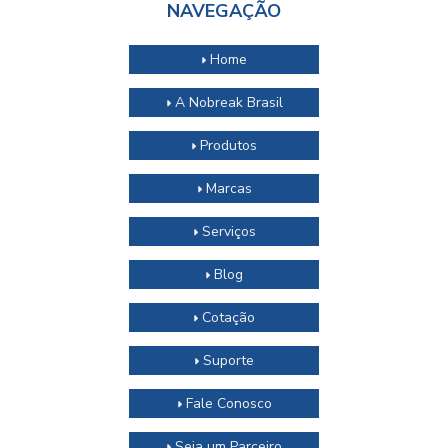
NAVEGAÇÃO
Home
A Nobreak Brasil
Produtos
Marcas
Serviços
Blog
Cotação
Suporte
Fale Conosco
Seja um Parceiro