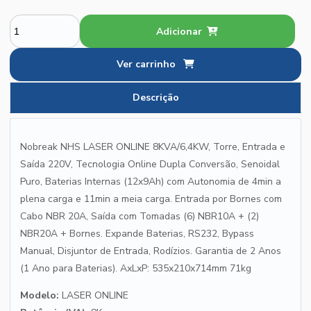
Adicionar
Ver carrinho
Descrição
Nobreak NHS LASER ONLINE 8KVA/6,4KW, Torre, Entrada e
Saída 220V, Tecnologia Online Dupla Conversão, Senoidal
Puro, Baterias Internas (12x9Ah) com Autonomia de 4min a
plena carga e 11min a meia carga. Entrada por Bornes com
Cabo NBR 20A, Saída com Tomadas (6) NBR10A + (2)
NBR20A + Bornes. Expande Baterias, RS232, Bypass
Manual, Disjuntor de Entrada, Rodízios. Garantia de 2 Anos
(1 Ano para Baterias). AxLxP: 535x210x714mm 71kg
Modelo:
LASER ONLINE