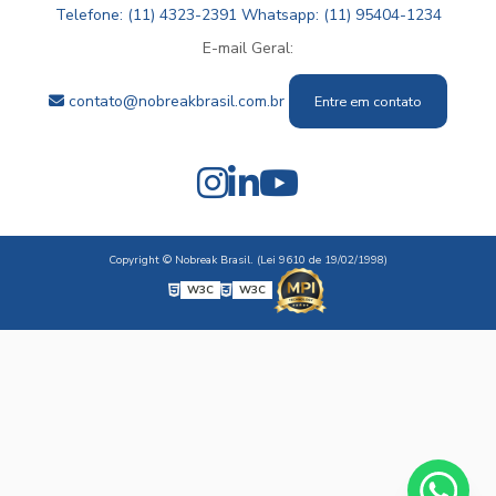
Telefone: (11) 4323-2391
Whatsapp: (11) 95404-1234
E-mail Geral:
contato@nobreakbrasil.com.br
Entre em contato
Copyright © Nobreak Brasil. (Lei 9610 de 19/02/1998)
W3C
W3C