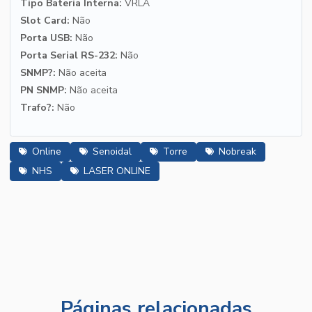
Tipo Bateria Interna:
VRLA
Slot Card:
Não
Porta USB:
Não
Porta Serial RS-232:
Não
SNMP?:
Não aceita
PN SNMP:
Não aceita
Trafo?:
Não
Online
Senoidal
Torre
Nobreak
NHS
LASER ONLINE
Páginas relacionadas