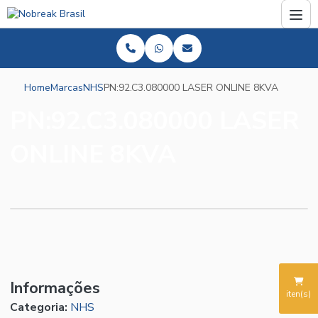
Home
Marcas
NHS
PN:92.C3.080000 LASER ONLINE 8KVA
PN:92.C3.080000 LASER
ONLINE 8KVA
Informações
iten(s)
Categoria:
NHS