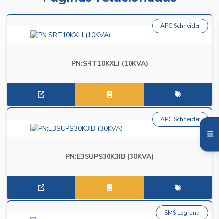
APC Schneider
PN:SRT10KXLI (10KVA)
APC Schneider
PN:E3SUPS30K3IB (30KVA)
SMS Legrand