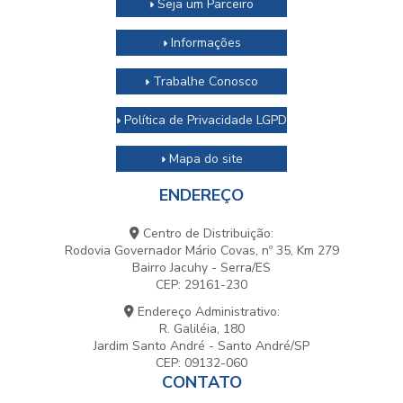
Seja um Parceiro
Informações
Trabalhe Conosco
Política de Privacidade LGPD
Mapa do site
ENDEREÇO
Centro de Distribuição:
Rodovia Governador Mário Covas, nº 35, Km 279
Bairro Jacuhy - Serra/ES
CEP: 29161-230
Endereço Administrativo:
R. Galiléia, 180
Jardim Santo André - Santo André/SP
CEP: 09132-060
CONTATO