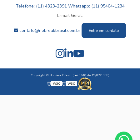
Telefone: (11) 4323-2391
Whatsapp: (11) 95404-1234
E-mail Geral:
contato@nobreakbrasil.com.br
Entre em contato
Copyright © Nobreak Brasil. (Lei 9610 de 19/02/1998)
W3C
W3C