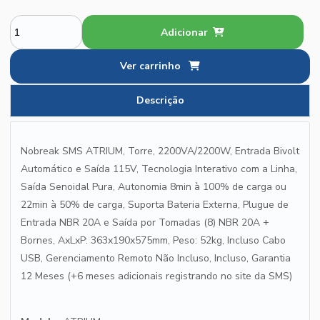
Adicionar
Ver carrinho
Descrição
Nobreak SMS ATRIUM, Torre, 2200VA/2200W, Entrada Bivolt
Automático e Saída 115V, Tecnologia Interativo com a Linha,
Saída Senoidal Pura, Autonomia 8min à 100% de carga ou
22min à 50% de carga, Suporta Bateria Externa, Plugue de
Entrada NBR 20A e Saída por Tomadas (8) NBR 20A +
Bornes, AxLxP: 363x190x575mm, Peso: 52kg, Incluso Cabo
USB, Gerenciamento Remoto Não Incluso, Incluso, Garantia
12 Meses (+6 meses adicionais registrando no site da SMS)