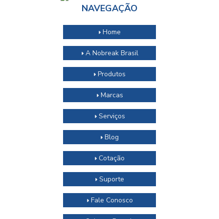
NAVEGAÇÃO
Home
A Nobreak Brasil
Produtos
Marcas
Serviços
Blog
Cotação
Suporte
Fale Conosco