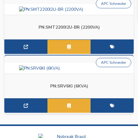
APC Schneider
PN:SMT2200I2U-BR (2200VA)
APC Schneider
PN:SRV6KI (6KVA)