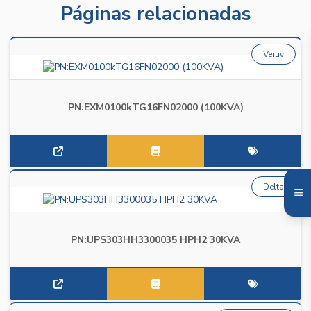
Páginas relacionadas
Vertiv
PN:EXM0100kTG16FN02000 (100KVA)
Delta
PN:UPS303HH3300035 HPH2 30KVA