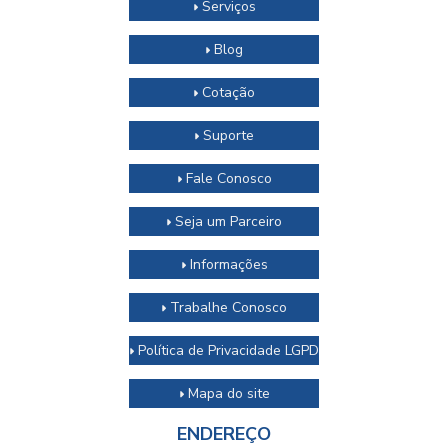
Serviços
Blog
Cotação
Suporte
Fale Conosco
Seja um Parceiro
Informações
Trabalhe Conosco
Política de Privacidade LGPD
Mapa do site
ENDEREÇO