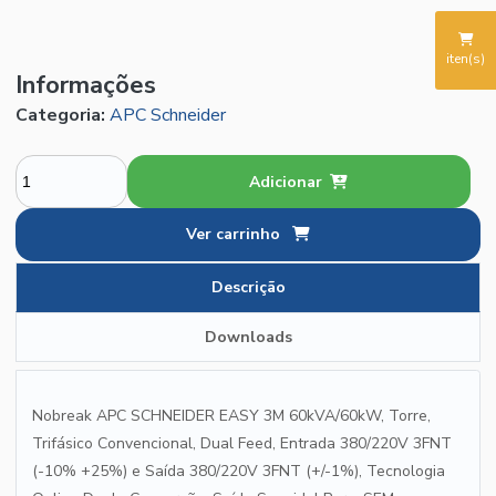
iten(s)
Informações
Categoria:
APC Schneider
Adicionar
Ver carrinho
Descrição
Downloads
Nobreak APC SCHNEIDER EASY 3M 60kVA/60kW, Torre,
Trifásico Convencional, Dual Feed, Entrada 380/220V 3FNT
(-10% +25%) e Saída 380/220V 3FNT (+/-1%), Tecnologia