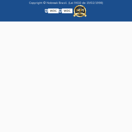
Copyright © Nobreak Brasil. (Lei 9610 de 19/02/1998)
W3C
W3C