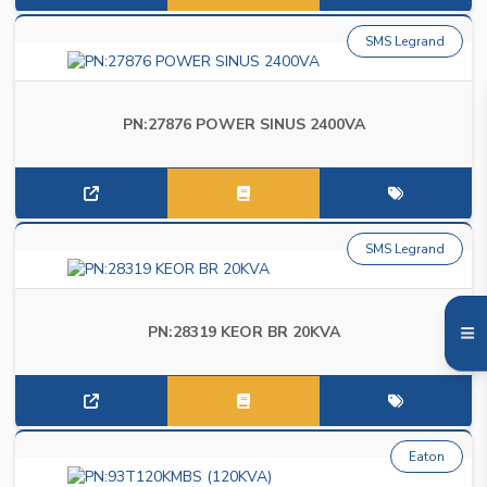
SMS Legrand
PN:27876 POWER SINUS 2400VA
SMS Legrand
PN:28319 KEOR BR 20KVA
Eaton