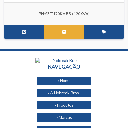
PN:93T120KMBS (120KVA)
NAVEGAÇÃO
Home
A Nobreak Brasil
Produtos
Marcas