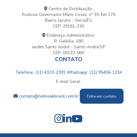
Centro de Distribuição:
Rodovia Governador Mário Covas, nº 35, Km 279
Bairro Jacuhy - Serra/ES
CEP: 29161-230
Endereço Administrativo:
R. Galiléia, 180
Jardim Santo André - Santo André/SP
CEP: 09132-060
CONTATO
Telefone: (11) 4323-2391
Whatsapp: (11) 95404-1234
E-mail Geral:
contato@nobreakbrasil.com.br
Entre em contato