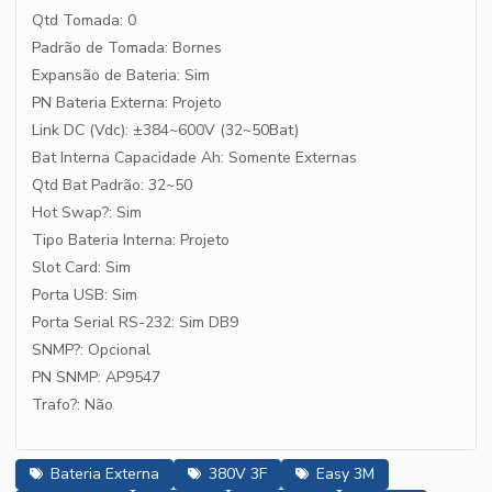
Qtd Tomada: 0
Padrão de Tomada: Bornes
Expansão de Bateria: Sim
PN Bateria Externa: Projeto
Link DC (Vdc): ±384~600V (32~50Bat)
Bat Interna Capacidade Ah: Somente Externas
Qtd Bat Padrão: 32~50
Hot Swap?: Sim
Tipo Bateria Interna: Projeto
Slot Card: Sim
Porta USB: Sim
Porta Serial RS-232: Sim DB9
SNMP?: Opcional
PN SNMP: AP9547
Trafo?: Não
Bateria Externa
380V 3F
Easy 3M