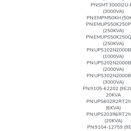
PN:SMT3000I2U-
(3000VA)
PN:EMPM50KH (50
PN:EMUPS50K250
(250KVA)
PN:EMUPS50K250
(250KVA)
PN:UPS102N2000
(1000VA)
PN:UPS202N2000
(2000VA)
PN:UPS302N2000
(3000VA)
PN:9105-62202 (9E2
20KVA
PN:UPS602R2RT2
(6KVA)
PN:UPS203R6RT2
(20KVA)
PN:9104-12759 (9E