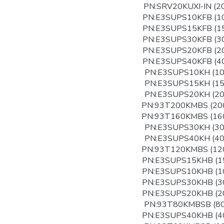
PN:SRV20KUXI-IN (2
PN:E3SUPS10KFB (1
PN:E3SUPS15KFB (1
PN:E3SUPS30KFB (3
PN:E3SUPS20KFB (2
PN:E3SUPS40KFB (4
PN:E3SUPS10KH (1
PN:E3SUPS15KH (1
PN:E3SUPS20KH (2
PN:93T200KMBS (20
PN:93T160KMBS (16
PN:E3SUPS30KH (3
PN:E3SUPS40KH (4
PN:93T120KMBS (12
PN:E3SUPS15KHB (1
PN:E3SUPS10KHB (1
PN:E3SUPS30KHB (3
PN:E3SUPS20KHB (2
PN:93T80KMBSB (8
PN:E3SUPS40KHB (4