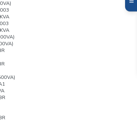
00VA)
003
0KVA
003
0KVA
500VA)
00VA)
BR
BR
500VA)
A1
VA
BR
BR