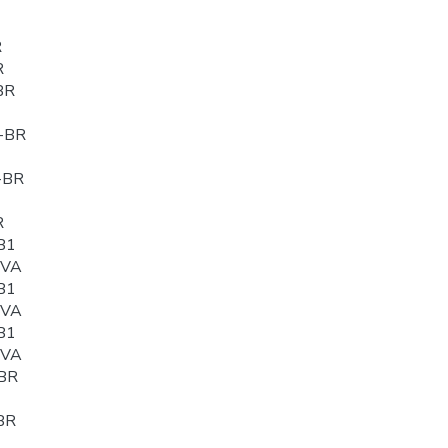
R
R
BR
-BR
-BR
R
B1
0VA
B1
0VA
B1
0VA
BR
BR