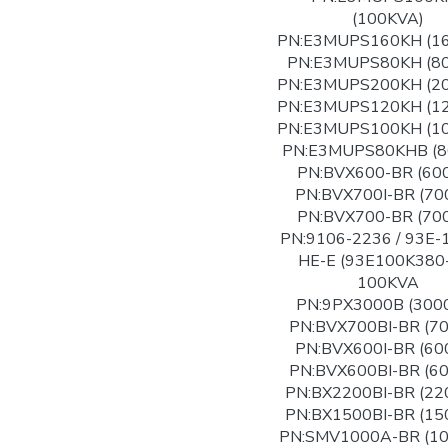
(100KVA)
PN:E3MUPS160KH (1
PN:E3MUPS80KH (8
PN:E3MUPS200KH (2
PN:E3MUPS120KH (1
PN:E3MUPS100KH (1
PN:E3MUPS80KHB (8
PN:BVX600-BR (60
PN:BVX700I-BR (70
PN:BVX700-BR (70
PN:9106-2236 / 93E-
HE-E (93E100K380
100KVA
PN:9PX3000B (300
PN:BVX700BI-BR (7
PN:BVX600I-BR (60
PN:BVX600BI-BR (6
PN:BX2200BI-BR (22
PN:BX1500BI-BR (15
PN:SMV1000A-BR (1