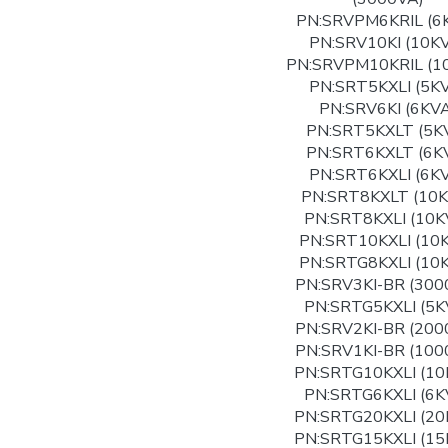
PN:SRVPM6KRIL (6
PN:SRV10KI (10K
PN:SRVPM10KRIL (1
PN:SRT5KXLI (5K
PN:SRV6KI (6KVA
PN:SRT5KXLT (5K
PN:SRT6KXLT (6K
PN:SRT6KXLI (6K
PN:SRT8KXLT (10K
PN:SRT8KXLI (10K
PN:SRT10KXLI (10
PN:SRTG8KXLI (10
PN:SRV3KI-BR (300
PN:SRTG5KXLI (5K
PN:SRV2KI-BR (200
PN:SRV1KI-BR (100
PN:SRTG10KXLI (10
PN:SRTG6KXLI (6K
PN:SRTG20KXLI (20
PN:SRTG15KXLI (15