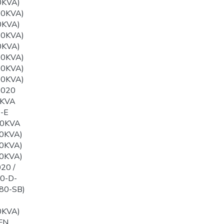
0KVA)
00KVA)
0KVA)
50KVA)
0KVA)
00KVA)
00KVA)
00KVA)
1020
0KVA
-E
60KVA
0KVA)
0KVA)
0KVA)
20 /
0-D-
80-SB)
0KVA)
FN